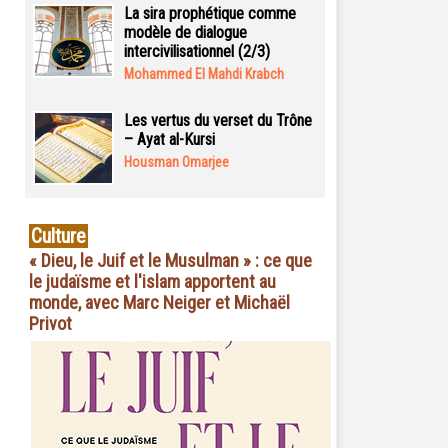
La sira prophétique comme
modèle de dialogue
intercivilisationnel (2/3)
Mohammed El Mahdi Krabch
Les vertus du verset du Trône
– Ayat al-Kursi
Housman Omarjee
Culture
« Dieu, le Juif et le Musulman » : ce que
le judaïsme et l'islam apportent au
monde, avec Marc Neiger et Michaël
Privot