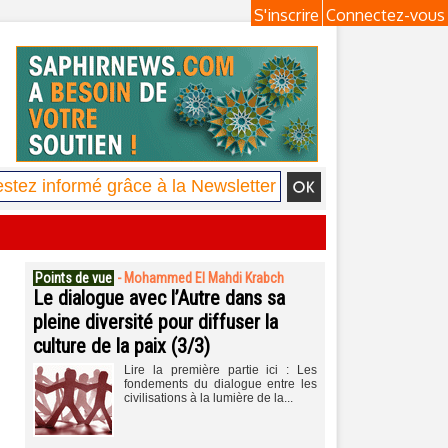
S'inscrire
Connectez-vous
Points de vue
-
Mohammed El Mahdi Krabch
Le dialogue avec l’Autre dans sa
pleine diversité pour diffuser la
culture de la paix (3/3)
Lire la première partie ici : Les
fondements du dialogue entre les
civilisations à la lumière de la...