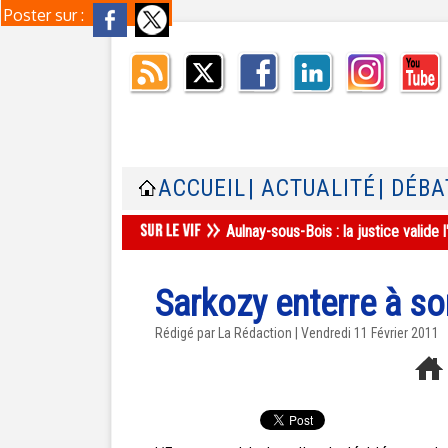
Poster sur :
ACCUEIL
| ACTUALITÉ
| DÉBA
Aulnay-sous-Bois : la justice valid
Sarkozy enterre à so
Rédigé par La Rédaction | Vendredi 11 Février 2011