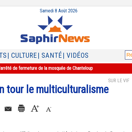
Samedi 8 Août 2026
TS
| CULTURE
| SANTÉ
| VIDÉOS
e l'arrêté de fermeture de la mosquée de Chanteloup
SUR LE VIF
n tour le multiculturalisme