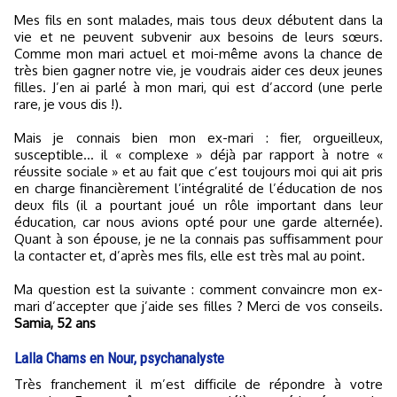
Mes fils en sont malades, mais tous deux débutent dans la
vie et ne peuvent subvenir aux besoins de leurs sœurs.
Comme mon mari actuel et moi-même avons la chance de
très bien gagner notre vie, je voudrais aider ces deux jeunes
filles. J’en ai parlé à mon mari, qui est d’accord (une perle
rare, je vous dis !).
Mais je connais bien mon ex-mari : fier, orgueilleux,
susceptible... il « complexe » déjà par rapport à notre «
réussite sociale » et au fait que c’est toujours moi qui ait pris
en charge financièrement l’intégralité de l’éducation de nos
deux fils (il a pourtant joué un rôle important dans leur
éducation, car nous avions opté pour une garde alternée).
Quant à son épouse, je ne la connais pas suffisamment pour
la contacter et, d’après mes fils, elle est très mal au point.
Ma question est la suivante : comment convaincre mon ex-
mari d’accepter que j’aide ses filles ? Merci de vos conseils.
Samia, 52 ans
Lalla Chams en Nour, psychanalyste
Très franchement il m’est difficile de répondre à votre