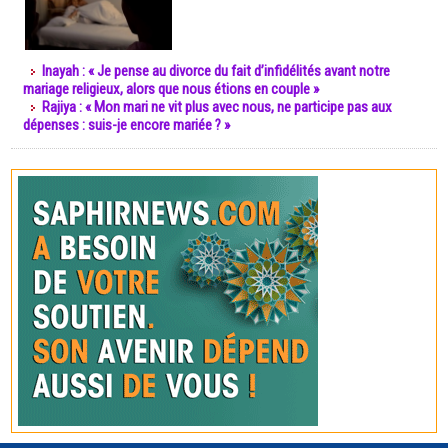
Inayah : « Je pense au divorce du fait d’infidélités avant notre
mariage religieux, alors que nous étions en couple »
Rajiya : « Mon mari ne vit plus avec nous, ne participe pas aux
dépenses : suis-je encore mariée ? »