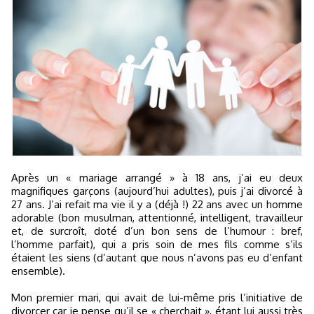
Après un « mariage arrangé » à 18 ans, j’ai eu deux
magnifiques garçons (aujourd’hui adultes), puis j’ai divorcé à
27 ans. J’ai refait ma vie il y a (déjà !) 22 ans avec un homme
adorable (bon musulman, attentionné, intelligent, travailleur
et, de surcroît, doté d’un bon sens de l’humour : bref,
l’homme parfait), qui a pris soin de mes fils comme s’ils
étaient les siens (d’autant que nous n’avons pas eu d’enfant
ensemble).
Mon premier mari, qui avait de lui-même pris l’initiative de
divorcer car je pense qu’il se « cherchait », étant lui aussi très