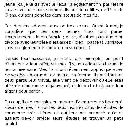
jeune (ça, je le dis avec le recul), a également fini par refaire
sa vie avec une autre femme. Ils ont deux filles, de 17 et de
19 ans, qui sont donc les demi-sœurs de mes fils.
Ces derniers adorent leurs petites sœurs. Quant à moi, je
considère que ces deux jeunes filles font partie,
indirectement, de ma famille ; et ce, d’autant plus que mon
divorce avec leur père s’est assez « bien » passé (à l’amiable,
sans « règlement de compte » ni violence...).
Depuis leur naissance, je mets, par exemple, un point
d’honneur à leur offrir, via mes fils, un cadeau à chacun de
leur anniversaire. Mes fils m’ont récemment appris que
« rien
ne va plus »
pour mon ex-mari et sa femme. Ils ont tous les
deux perdu leur travail, elle vient de découvrir qu’elle était
atteinte d’un cancer déjà avancé, et lui boit et dilapide leur
argent pour parier...
Du coup, ils ne sont plus en mesure d’« entretenir » les demi-
sœurs de mes fils, toutes deux inscrites dans des écoles de
commerce très chères et qui leur ont annoncé qu’elles
allaient devoir arrêter leurs études et trouver un petit
boulot.