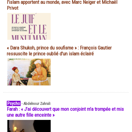
l'islam apportent au monde, avec Marc Neiger et Michaël
Privot
« Dara Shukoh, prince du soufisme » : François Gautier
ressuscite le prince oublié d'un islam éclairé
Psycho
-
Abdelnour Zahrali
Farah : « J’ai découvert que mon conjoint m’a trompée et mis
une autre fille enceinte »