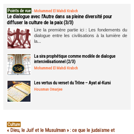
Points de vue
-
Mohammed El Mahdi Krabch
Le dialogue avec l’Autre dans sa pleine diversité pour
diffuser la culture de la paix (3/3)
Lire la première partie ici : Les fondements du
dialogue entre les civilisations à la lumière de
la...
La sira prophétique comme modèle de dialogue
intercivilisationnel (2/3)
Mohammed El Mahdi Krabch
Les vertus du verset du Trône – Ayat al-Kursi
Housman Omarjee
Culture
« Dieu, le Juif et le Musulman » : ce que le judaïsme et