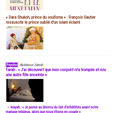
« Dara Shukoh, prince du soufisme » : François Gautier
ressuscite le prince oublié d'un islam éclairé
Psycho
-
Abdelnour Zahrali
Farah : « J’ai découvert que mon conjoint m’a trompée et mis
une autre fille enceinte »
Inayah : « Je pense au divorce du fait d’infidélités avant notre
mariage religieux, alors que nous étions en couple »