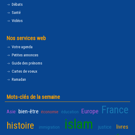
Débats
Santé
Vidéos
Nos services web
Votre agenda
Petites annonces
Guide des prénoms
Cartes de voeux
Ramadan
Mots-clés de la semaine
France
Europe
bien-être
Asie
économie
éducation
islam
histoire
livres
justice
immigration