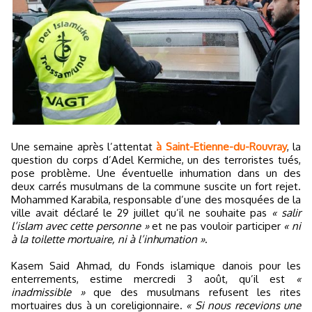
Une semaine après l’attentat
à Saint-Etienne-du-Rouvray
, la
question du corps d’Adel Kermiche, un des terroristes tués,
pose problème. Une éventuelle inhumation dans un des
deux carrés musulmans de la commune suscite un fort rejet.
Mohammed Karabila, responsable d’une des mosquées de la
ville avait déclaré le 29 juillet qu’il ne souhaite pas
« salir
l’islam avec cette personne »
et ne pas vouloir participer
« ni
à la toilette mortuaire, ni à l’inhumation »
.
Kasem Said Ahmad, du Fonds islamique danois pour les
enterrements, estime mercredi 3 août, qu’il est
«
inadmissible »
que des musulmans refusent les rites
mortuaires dus à un coreligionnaire.
« Si nous recevions une