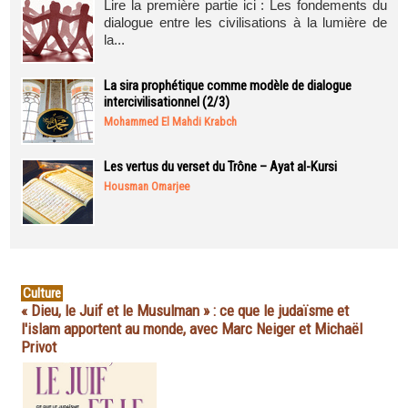
Lire la première partie ici : Les fondements du
dialogue entre les civilisations à la lumière de
la...
La sira prophétique comme modèle de dialogue
intercivilisationnel (2/3)
Mohammed El Mahdi Krabch
Les vertus du verset du Trône – Ayat al-Kursi
Housman Omarjee
Culture
« Dieu, le Juif et le Musulman » : ce que le judaïsme et
l'islam apportent au monde, avec Marc Neiger et Michaël
Privot