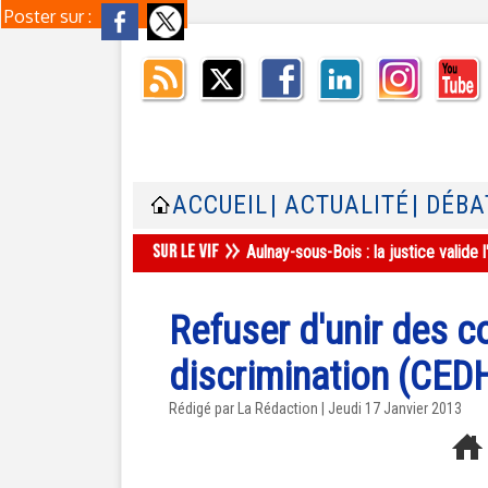
Poster sur :
ACCUEIL
| ACTUALITÉ
| DÉBA
Aulnay-sous-Bois : la justice valid
Refuser d'unir des c
discrimination (CED
Rédigé par La Rédaction | Jeudi 17 Janvier 2013