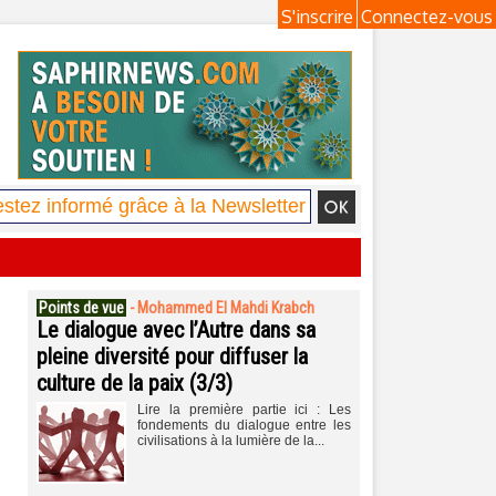
S'inscrire
Connectez-vous
Points de vue
-
Mohammed El Mahdi Krabch
Le dialogue avec l’Autre dans sa
pleine diversité pour diffuser la
culture de la paix (3/3)
Lire la première partie ici : Les
fondements du dialogue entre les
civilisations à la lumière de la...