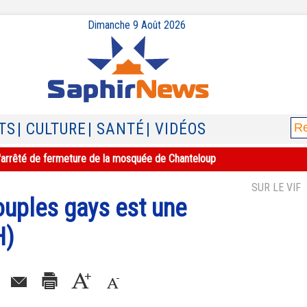
Dimanche 9 Août 2026
TS
| CULTURE
| SANTÉ
| VIDÉOS
e l'arrêté de fermeture de la mosquée de Chanteloup
SUR LE VIF
ouples gays est une
H)