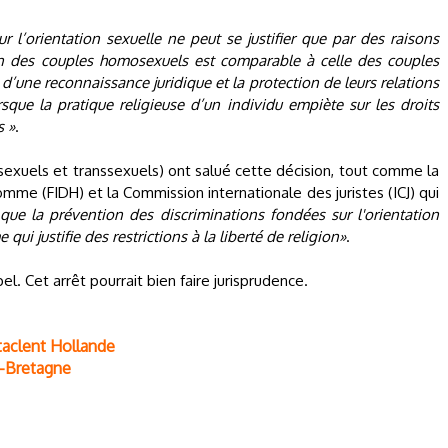
r l’orientation sexuelle ne peut se justifier que par des raisons
ion des couples homosexuels est comparable à celle des couples
d’une reconnaissance juridique et la protection de leurs relations
rsque la pratique religieuse d’un individu empiète sur les droits
s »
.
isexuels et transsexuels) ont salué cette décision, tout comme la
omme (FIDH) et la Commission internationale des juristes (ICJ) qui
 que la prévention des discriminations fondées sur l'orientation
 qui justifie des restrictions à la liberté de religion»
.
el. Cet arrêt pourrait bien faire jurisprudence.
taclent Hollande
e-Bretagne