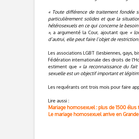
« Toute différence de traitement fondée su
particulièrement solides et que la situat
hétérosexuels en ce qui concerne le besoin 
»
, a argumenté la Cour, ajoutant que
« lo
d’autrui, elle peut faire l’objet de restriction
Les associations LGBT (lesbiennes, gays, b
Fédération internationale des droits de l'H
estiment que
« la reconnaissance du fait
sexuelle est un objectif important et légitime
Les requérants ont trois mois pour faire app
Lire aussi :
Mariage homosexuel : plus de 1500 élus 
Le mariage homosexuel arrive en Grand