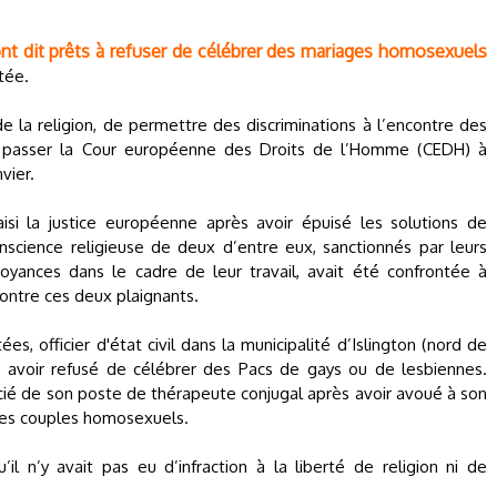
nt dit prêts à refuser de célébrer des mariages homosexuels
tée.
e la religion, de permettre des discriminations à l’encontre des
 passer la Cour européenne des Droits de l’Homme (CEDH) à
vier.
aisi la justice européenne après avoir épuisé les solutions de
nscience religieuse de deux d’entre eux, sanctionnés par leurs
oyances dans le cadre de leur travail, avait été confrontée à
ontre ces deux plaignants.
es, officier d'état civil dans la municipalité d’Islington (nord de
ur avoir refusé de célébrer des Pacs de gays ou de lesbiennes.
encié de son poste de thérapeute conjugal après avoir avoué à son
 des couples homosexuels.
l n’y avait pas eu d’infraction à la liberté de religion ni de