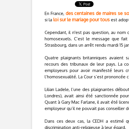
des centaines de maires se so
En France,
loi sur le mariage pour tous
si la
est adop
Cependant, il n'est pas question, au nom d
homosexuels. C’est le message que fait
Strasbourg, dans un arrêt rendu mardi 15 jan
Quatre plaignants britanniques avaient s
recours des tribunaux de leur pays. La co
employeurs pour avoir manifesté leurs cr
l’homosexualité. La Cour s’est prononcée c
Lilian Ladele, l’une des plaignantes débouté
Londres), avait ainsi été sanctionnée po
Quant à Gary Mac Farlane, il avait été lic
employeur qu’il ne pouvait pas conseiller
Dans ces deux cas, la CEDH a estimé qu’i
discrimination anti-religieuse à leur égard.