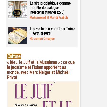
La sira prophétique comme
modèle de dialogue
intercivilisationnel (2/3)
Mohammed El Mahdi Krabch
Les vertus du verset du Trône
– Ayat al-Kursi
Housman Omarjee
Culture
« Dieu, le Juif et le Musulman » : ce que
le judaïsme et l'islam apportent au
monde, avec Marc Neiger et Michaël
Privot