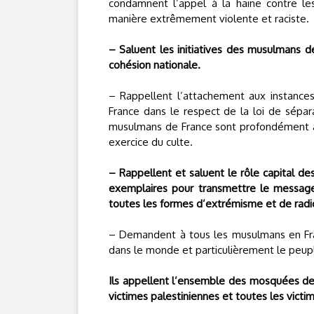
condamnent l’appel à la haine contre le
manière extrêmement violente et raciste.
– Saluent les initiatives des musulmans d
cohésion nationale.
– Rappellent l’attachement aux instances
France dans le respect de la loi de séparat
musulmans de France sont profondément atta
exercice du culte.
– Rappellent et saluent le rôle capital
exemplaires pour transmettre le message 
toutes les formes d’extrémisme et de radi
– Demandent à tous les musulmans en Fra
dans le monde et particulièrement le peuple
Ils appellent l’ensemble des mosquées de F
victimes palestiniennes et toutes les victi