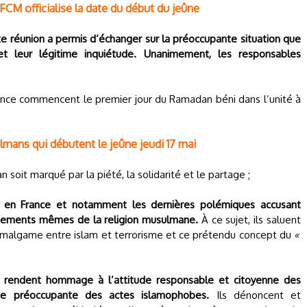
CFCM officialise la date du début du jeûne
tte réunion a permis d’échanger sur la préoccupante situation que
t leur légitime inquiétude. Unanimement, les responsables
ance commencent le premier jour du Ramadan béni dans l’unité à
ulmans qui débutent le jeûne jeudi 17 mai
soit marqué par la piété, la solidarité et le partage ;
 en France et notamment les dernières polémiques accusant
dements mêmes de la religion musulmane.
À ce sujet, ils saluent
 amalgame entre islam et terrorisme et ce prétendu concept du
«
rendent hommage à l’attitude responsable et citoyenne des
e préoccupante des actes islamophobes.
Ils dénoncent et