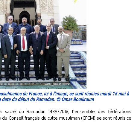
sulmanes de France, ici à l'image, se sont réunies mardi 15 mai à
la date du début du Ramadan. © Omar Boulkroum
is sacré du Ramadan 1439/2018, l’ensemble des fédérations
du Conseil français du culte musulman (CFCM) se sont réunis ce