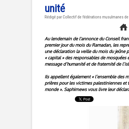
unité
Rédigé par Collectif de fédérations musulmanes de 
Au lendemain de l'annonce du Conseil fran
premier jour du mois du Ramadan, les repr
une déclaration la veille du mois du jeûne 
« capital » des responsables de mosquées 
message d’humanité et de fraternité de l’is
Ils appellent également « l’ensemble des m
prières pour les victimes palestiniennes et 
monde ». Saphirnews vous livre leur déclara