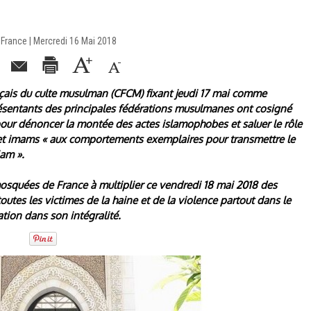
France | Mercredi 16 Mai 2018
çais du culte musulman (CFCM) fixant jeudi 17 mai comme
ésentants des principales fédérations musulmanes ont cosigné
pour dénoncer la montée des actes islamophobes et saluer le rôle
et imams « aux comportements exemplaires pour transmettre le
lam ».
osquées de France à multiplier ce vendredi 18 mai 2018 des
toutes les victimes de la haine et de la violence partout dans le
tion dans son intégralité.