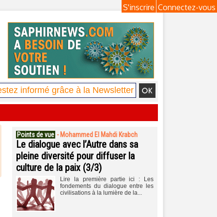
S'inscrire
Connectez-vous
Points de vue
-
Mohammed El Mahdi Krabch
Le dialogue avec l’Autre dans sa
pleine diversité pour diffuser la
culture de la paix (3/3)
Lire la première partie ici : Les
fondements du dialogue entre les
civilisations à la lumière de la...