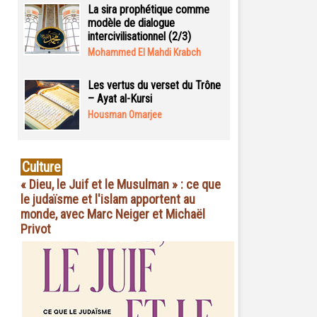
La sira prophétique comme
modèle de dialogue
intercivilisationnel (2/3)
Mohammed El Mahdi Krabch
Les vertus du verset du Trône
– Ayat al-Kursi
Housman Omarjee
Culture
« Dieu, le Juif et le Musulman » : ce que
le judaïsme et l'islam apportent au
monde, avec Marc Neiger et Michaël
Privot