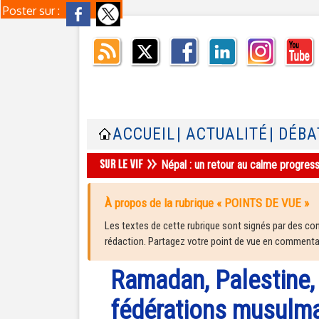
Poster sur :
ACCUEIL
| ACTUALITÉ
| DÉBA
Népal : un retour au calme progres
À propos de la rubrique « POINTS DE VUE »
Les textes de cette rubrique sont signés par des cont
rédaction. Partagez votre point de vue en commentair
Ramadan, Palestine,
fédérations musulma