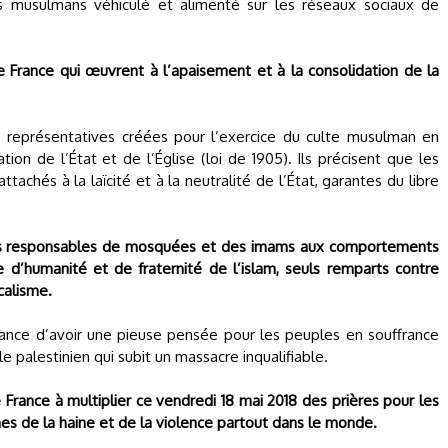
s musulmans véhiculé et alimenté sur les réseaux sociaux de
e France qui œuvrent à l’apaisement et à la consolidation de la
 représentatives créées pour l’exercice du culte musulman en
ion de l’État et de l’Église (loi de 1905). Ils précisent que les
chés à la laïcité et à la neutralité de l’État, garantes du libre
 des responsables de mosquées et des imams aux comportements
d’humanité et de fraternité de l’islam, seuls remparts contre
calisme.
nce d’avoir une pieuse pensée pour les peuples en souffrance
 palestinien qui subit un massacre inqualifiable.
rance à multiplier ce vendredi 18 mai 2018 des prières pour les
mes de la haine et de la violence partout dans le monde.