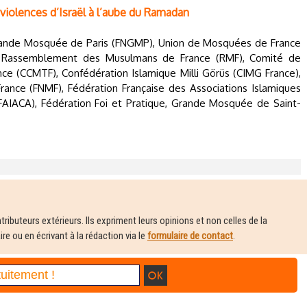
 violences d’Israël à l’aube du Ramadan
rande Mosquée de Paris (FNGMP), Union de Mosquées de France
, Rassemblement des Musulmans de France (RMF), Comité de
ce (CCMTF), Confédération Islamique Milli Görüs (CIMG France),
ance (FNMF), Fédération Française des Associations Islamiques
FFAIACA), Fédération Foi et Pratique, Grande Mosquée de Saint-
ributeurs extérieurs. Ils expriment leurs opinions et non celles de la
e ou en écrivant à la rédaction via le
formulaire de contact
.