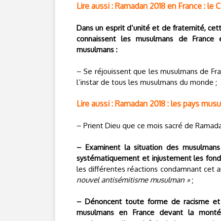
Lire aussi : Ramadan 2018 en France : le 
Dans un esprit d’unité et de fraternité, ce
connaissent les musulmans de France e
musulmans :
– Se réjouissent que les musulmans de Fr
l’instar de tous les musulmans du monde ;
Lire aussi : Ramadan 2018 : les pays mus
– Prient Dieu que ce mois sacré de Ramadan 
– Examinent la situation des musulmans
systématiquement et injustement les fon
les différentes réactions condamnant cet
nouvel antisémitisme musulman »
;
– Dénoncent toute forme de racisme et 
musulmans en France devant la monté