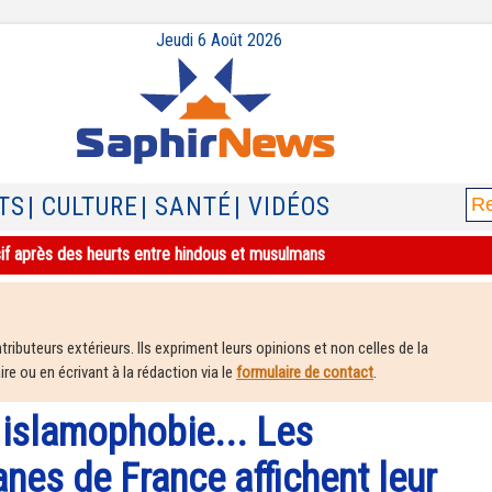
Jeudi 6 Août 2026
TS
| CULTURE
| SANTÉ
| VIDÉOS
sif après des heurts entre hindous et musulmans
ributeurs extérieurs. Ils expriment leurs opinions et non celles de la
e ou en écrivant à la rédaction via le
formulaire de contact
.
 islamophobie... Les
nes de France affichent leur