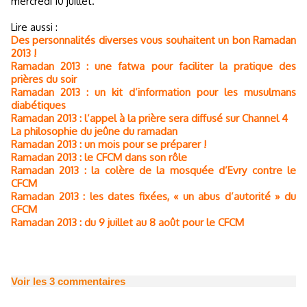
mercredi 10 juillet.
Lire aussi :
Des personnalités diverses vous souhaitent un bon Ramadan
2013 !
Ramadan 2013 : une fatwa pour faciliter la pratique des
prières du soir
Ramadan 2013 : un kit d’information pour les musulmans
diabétiques
Ramadan 2013 : l’appel à la prière sera diffusé sur Channel 4
La philosophie du jeûne du ramadan
Ramadan 2013 : un mois pour se préparer !
Ramadan 2013 : le CFCM dans son rôle
Ramadan 2013 : la colère de la mosquée d’Evry contre le
CFCM
Ramadan 2013 : les dates fixées, « un abus d’autorité » du
CFCM
Ramadan 2013 : du 9 juillet au 8 août pour le CFCM
Voir les
3
commentaires