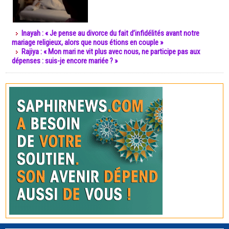
Inayah : « Je pense au divorce du fait d’infidélités avant notre
mariage religieux, alors que nous étions en couple »
Rajiya : « Mon mari ne vit plus avec nous, ne participe pas aux
dépenses : suis-je encore mariée ? »