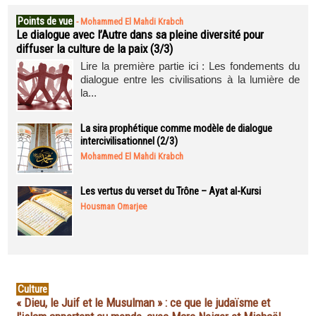
Points de vue
-
Mohammed El Mahdi Krabch
Le dialogue avec l’Autre dans sa pleine diversité pour
diffuser la culture de la paix (3/3)
Lire la première partie ici : Les fondements du
dialogue entre les civilisations à la lumière de
la...
La sira prophétique comme modèle de dialogue
intercivilisationnel (2/3)
Mohammed El Mahdi Krabch
Les vertus du verset du Trône – Ayat al-Kursi
Housman Omarjee
Culture
« Dieu, le Juif et le Musulman » : ce que le judaïsme et