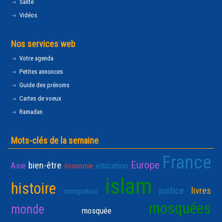
Santé
Vidéos
Nos services web
Votre agenda
Petites annonces
Guide des prénoms
Cartes de voeux
Ramadan
Mots-clés de la semaine
France
Europe
bien-être
Asie
éducation
économie
islam
histoire
justice
livres
immigration
mosquées
monde
mosquée