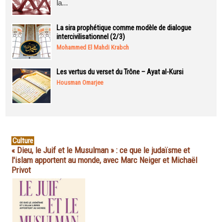
la...
La sira prophétique comme modèle de dialogue
intercivilisationnel (2/3)
Mohammed El Mahdi Krabch
Les vertus du verset du Trône – Ayat al-Kursi
Housman Omarjee
Culture
« Dieu, le Juif et le Musulman » : ce que le judaïsme et
l'islam apportent au monde, avec Marc Neiger et Michaël
Privot