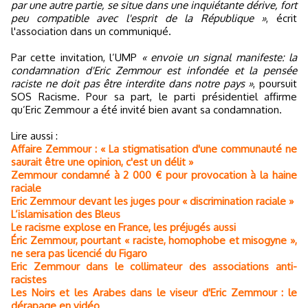
par une autre partie, se situe dans une inquiétante dérive, fort
peu compatible avec l'esprit de la République »
, écrit
l'association dans un communiqué.
Par cette invitation, l’UMP
« envoie un signal manifeste: la
condamnation d'Eric Zemmour est infondée et la pensée
raciste ne doit pas être interdite dans notre pays »
, poursuit
SOS Racisme. Pour sa part, le parti présidentiel affirme
qu’Eric Zemmour a été invité bien avant sa condamnation.
Lire aussi :
Affaire Zemmour : « La stigmatisation d'une communauté ne
saurait être une opinion, c'est un délit »
Zemmour condamné à 2 000 € pour provocation à la haine
raciale
Eric Zemmour devant les juges pour « discrimination raciale »
L’islamisation des Bleus
Le racisme explose en France, les préjugés aussi
Éric Zemmour, pourtant « raciste, homophobe et misogyne »,
ne sera pas licencié du Figaro
Eric Zemmour dans le collimateur des associations anti-
racistes
Les Noirs et les Arabes dans le viseur d'Eric Zemmour : le
dérapage en vidéo