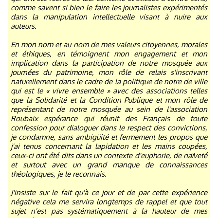
comme savent si bien le faire les journalistes expérimentés
dans la manipulation intellectuelle visant à nuire aux
auteurs.
En mon nom et au nom de mes valeurs citoyennes, morales
et éthiques, en témoignent mon engagement et mon
implication dans la participation de notre mosquée aux
journées du patrimoine, mon rôle de relais s'inscrivant
naturellement dans le cadre de la politique de notre de ville
qui est le « vivre ensemble » avec des associations telles
que la Solidarité et la Condition Publique et mon rôle de
représentant de notre mosquée au sein de l'association
Roubaix espérance qui réunit des Français de toute
confession pour dialoguer dans le respect des convictions,
je condamne, sans ambigüité et fermement les propos que
j'ai tenus concernant la lapidation et les mains coupées,
ceux-ci ont été dits dans un contexte d'euphorie, de naïveté
et surtout avec un grand manque de connaissances
théologiques, je le reconnais.
J'insiste sur le fait qu'à ce jour et de par cette expérience
négative cela me servira longtemps de rappel et que tout
sujet n'est pas systématiquement à la hauteur de mes