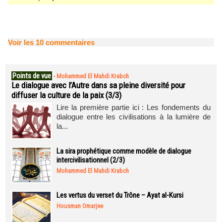
Voir les
10
commentaires
Points de vue
-
Mohammed El Mahdi Krabch
Le dialogue avec l’Autre dans sa pleine diversité pour
diffuser la culture de la paix (3/3)
Lire la première partie ici : Les fondements du
dialogue entre les civilisations à la lumière de
la...
La sira prophétique comme modèle de dialogue
intercivilisationnel (2/3)
Mohammed El Mahdi Krabch
Les vertus du verset du Trône – Ayat al-Kursi
Housman Omarjee