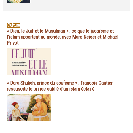
Culture
« Dieu, le Juif et le Musulman » : ce que le judaïsme et
l'islam apportent au monde, avec Marc Neiger et Michaël
Privot
« Dara Shukoh, prince du soufisme » : François Gautier
ressuscite le prince oublié d'un islam éclairé