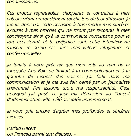
connaissances.
Ces propos regrettables, choquants et contraires à mes
valeurs m'ont profondément touché lors de leur diffusion, je
tenais donc par cette occasion à transmettre mes sincères
excuses à mes proches qui ne m'ont pas reconnu, à mes
concitoyens ainsi qu'à la communauté musulmane pour le
tort occasionné et le préjudice subi, cette interview ne
s'inscrit en aucun cas dans mes valeurs citoyennes et
confessionnelles.
Je tenais à vous préciser que mon rôle au sein de la
mosquée Abu Bakr se limitait à la communication et à la
garantie du respect des voisins. J'ai failli dans ma
communication et je me suis fait berné par un journaliste
chevronné. J'en assume toute ma responsabilité. C'est
pourquoi j'ai posé ce jour ma démission au Conseil
d'administration. Elle a été acceptée unanimement.
Je vous prie encore d'agréer mes profondes et sincères
excuses.
Rachid Gacem
Un Français parmi tant d'autres. »