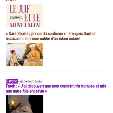
« Dara Shukoh, prince du soufisme » : François Gautier
ressuscite le prince oublié d'un islam éclairé
Psycho
-
Abdelnour Zahrali
Farah : « J’ai découvert que mon conjoint m’a trompée et mis
une autre fille enceinte »