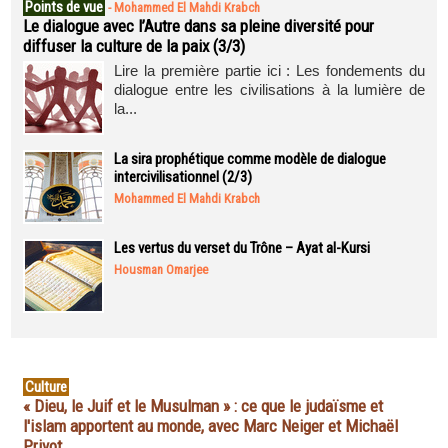
Points de vue
-
Mohammed El Mahdi Krabch
Le dialogue avec l’Autre dans sa pleine diversité pour
diffuser la culture de la paix (3/3)
Lire la première partie ici : Les fondements du
dialogue entre les civilisations à la lumière de
la...
La sira prophétique comme modèle de dialogue
intercivilisationnel (2/3)
Mohammed El Mahdi Krabch
Les vertus du verset du Trône – Ayat al-Kursi
Housman Omarjee
Culture
« Dieu, le Juif et le Musulman » : ce que le judaïsme et
l'islam apportent au monde, avec Marc Neiger et Michaël
Privot