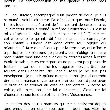
perdue. La compréhension de ma gamine a séché mes
larmes.
Le lundi suivant, accompagné d’un parent délégué, je suis
retournée voir le directeur. J’ai découvert que toute l’école,
toutes les mamans, étaient déjà au courant de cette affaire.
Le directeur nous a donné la même explication : « C’est la
loi » répéta-t-il. Mais de quelle loi parle-t-il ? Quelle est
cette loi stupide qui interdit à une maman d’accompagner
son enfant ? Quelle est donc cette loi illogique qui
m’autorise à faire des gâteaux pour la kermesse, qui m’incite
à participer aux réunions de parents, qui m’oblige à mettre
mon enfant dans une école et qui m’interdit l’accès à cette
école. Je sais que les enseignantes ne peuvent pas porter de
foulard. Je sais que même les stagiaires doivent ôter leur
foulard dans l’enceinte de l’école. Mais je ne suis pas
enseignante, je ne suis qu’une maman. Jamais je n’ai entendu
dire qu’une maman devait aussi retirer son foulard pour avoir
le droit de se trouver au côté de son enfant. Si cette loi
existe, elle n’est pas une loi de sagesse. C’est une loi
d’ignorance, une loi de rejet des mères Musulmanes.
Le soutien des autres mamans qui me connaissent depuis
longtemps fut un grand soulagement pour moi. Elles ne