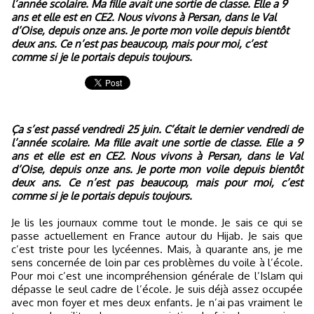
l’année scolaire. Ma fille avait une sortie de classe. Elle a 9
ans et elle est en CE2. Nous vivons à Persan, dans le Val
d’Oise, depuis onze ans. Je porte mon voile depuis bientôt
deux ans. Ce n’est pas beaucoup, mais pour moi, c’est
comme si je le portais depuis toujours.
Ça s’est passé vendredi 25 juin. C’était le dernier vendredi de
l’année scolaire. Ma fille avait une sortie de classe. Elle a 9
ans et elle est en CE2. Nous vivons à Persan, dans le Val
d’Oise, depuis onze ans. Je porte mon voile depuis bientôt
deux ans. Ce n’est pas beaucoup, mais pour moi, c’est
comme si je le portais depuis toujours.
Je lis les journaux comme tout le monde. Je sais ce qui se
passe actuellement en France autour du Hijab. Je sais que
c’est triste pour les lycéennes. Mais, à quarante ans, je me
sens concernée de loin par ces problèmes du voile à l’école.
Pour moi c’est une incompréhension générale de l’Islam qui
dépasse le seul cadre de l’école. Je suis déjà assez occupée
avec mon foyer et mes deux enfants. Je n’ai pas vraiment le