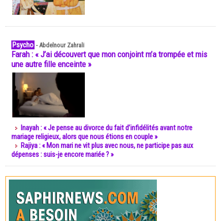
Psycho
-
Abdelnour Zahrali
Farah : « J’ai découvert que mon conjoint m’a trompée et mis
une autre fille enceinte »
Inayah : « Je pense au divorce du fait d’infidélités avant notre
mariage religieux, alors que nous étions en couple »
Rajiya : « Mon mari ne vit plus avec nous, ne participe pas aux
dépenses : suis-je encore mariée ? »