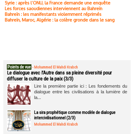
Syrie : après l’ONU, la France demande une enquête
Les forces saoudiennes interviennent au Bahreïn
Bahreïn : les manifestants violemment réprimés
Bahreïn, Maroc, Algérie : la colère gronde dans le sang
Points de vue
-
Mohammed El Mahdi Krabch
Le dialogue avec l’Autre dans sa pleine diversité pour
diffuser la culture de la paix (3/3)
Lire la première partie ici : Les fondements du
dialogue entre les civilisations à la lumière de
la...
La sira prophétique comme modèle de dialogue
intercivilisationnel (2/3)
Mohammed El Mahdi Krabch