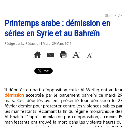
SUR LE VIF
Printemps arabe : démission en
séries en Syrie et au Bahreïn
Rédigé par La Rédaction | Mardi 29 Mars 2011
11 députés du parti d’opposition chiite Al-Wefaq ont vu leur
démission
acceptée par le parlement bahreïni ce mardi 29
mars. Ces députés avaient présenté leur démission le 27
février dernier pour protester contre les violences subies par
les manifestants réclamant la fin du régime monarchique des
Al-Khalifa. D’après un bilan du parti d’opposition, au moins 15
manifestants ont trouvé la mort dans les violents heurts qui