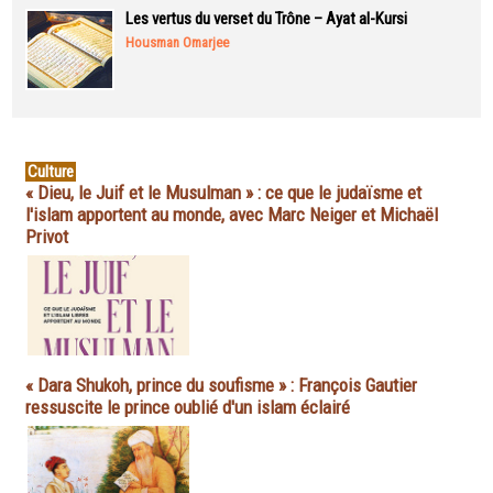
Les vertus du verset du Trône – Ayat al-Kursi
Housman Omarjee
Culture
« Dieu, le Juif et le Musulman » : ce que le judaïsme et
l'islam apportent au monde, avec Marc Neiger et Michaël
Privot
« Dara Shukoh, prince du soufisme » : François Gautier
ressuscite le prince oublié d'un islam éclairé