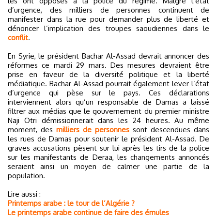
les ont opposés à la police du régime. Malgré l’état
d’urgence, des milliers de personnes continuent de
manifester dans la rue pour demander plus de liberté et
dénoncer l’implication des troupes saoudiennes dans le
conflit
.
En Syrie, le président Bachar Al-Assad devrait annoncer des
réformes ce mardi 29 mars. Des mesures devraient être
prise en faveur de la diversité politique et la liberté
médiatique. Bachar Al-Assad pourrait également lever l’état
d’urgence qui pèse sur le pays. Ces déclarations
interviennent alors qu’un responsable de Damas a laissé
filtrer aux médias que le gouvernement du premier ministre
Naji Otri démissionnerait dans les 24 heures. Au même
moment, des
milliers de personnes
sont descendues dans
les rues de Damas pour soutenir le président Al-Assad. De
graves accusations pèsent sur lui après les tirs de la police
sur les manifestants de Deraa, les changements annoncés
seraient ainsi un moyen de calmer une partie de la
population.
Lire aussi :
Printemps arabe : le tour de l’Algérie ?
Le printemps arabe continue de faire des émules