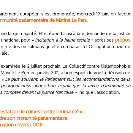
Parlement européen s’est prononcée, mercredi 19 juin, en faveur
immunité parlementaire de Marine Le Pen
.
une large majorité. Elle répond ainsi à une demande de la justice
propos
nt national pour
« incitation à la haine raciale »
après ses
de rue des musulmans qu’elle comparait à l’Occupation nazie de
iale.
xaminée le 2 juillet prochain. Le Collectif contre l'islamophobie
 Marine Le Pen en janvier 2011, a bon espoir de voir la décision de
.
« Le plus souvent, le Parlement suit les recommandations de la
st pourquoi nous avons bon espoir que la levée d’immunité se
 comptes devant la justice française »
, indique l'association.
station de crimes contre l'humanité »
erdre son immunité parlementaire
amation envers l’UOIF