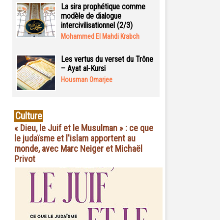
La sira prophétique comme
modèle de dialogue
intercivilisationnel (2/3)
Mohammed El Mahdi Krabch
Les vertus du verset du Trône
– Ayat al-Kursi
Housman Omarjee
Culture
« Dieu, le Juif et le Musulman » : ce que
le judaïsme et l'islam apportent au
monde, avec Marc Neiger et Michaël
Privot