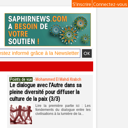
S'inscrire
Connectez-vous
Points de vue
-
Mohammed El Mahdi Krabch
Le dialogue avec l’Autre dans sa
pleine diversité pour diffuser la
culture de la paix (3/3)
Lire la première partie ici : Les
fondements du dialogue entre les
civilisations à la lumière de la...