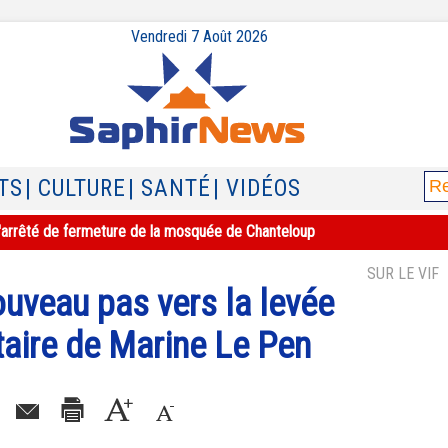
Vendredi 7 Août 2026
TS
| CULTURE
| SANTÉ
| VIDÉOS
e l'arrêté de fermeture de la mosquée de Chanteloup
SUR LE VIF
ouveau pas vers la levée
taire de Marine Le Pen