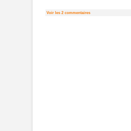
Voir les
2
commentaires