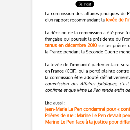
La commission des affaires juridiques du 
levée de l’
d'un rapport recommandant la
La décision de la commission a été prise à 
française qui poursuit la présidente du Fro
tenus en décembre 2010
sur les prières 
la France pendant la Seconde Guerre mond
La levée de l’immunité parlementaire sera e
en France (CCIF), qui a porté plainte contre
la commission être adopté définitivement
commission des Affaires juridiques, c’e
confirme et que Mme Le Pen rende enfin des
Lire aussi :
Jean-Marie Le Pen condamné pour « conte
Prières de rue : Marine Le Pen devrait p
Marine Le Pen face à la justice pour diff