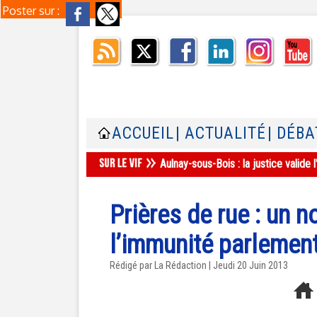
Poster sur :
ACCUEIL
| ACTUALITÉ
| DÉBA
Aulnay-sous-Bois : la justice valid
Prières de rue : un n
l’immunité parlemen
Rédigé par La Rédaction | Jeudi 20 Juin 2013