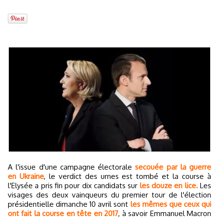
A l'issue d'une campagne électorale
secouée par la guerre
en Ukraine
, le verdict des urnes est tombé et la course à
l'Elysée a pris fin pour dix candidats sur
les douze en lice.
Les
visages des deux vainqueurs du premier tour de l'élection
présidentielle dimanche 10 avril sont
les mêmes que ceux qui
ont fait la course en tête en 2017
, à savoir Emmanuel Macron