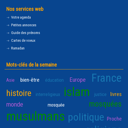
Nos services web
Votre agenda
Petites annonces
Guide des prénoms
Cartes de voeux
Ramadan
Mots-clés de la semaine
France
Europe
bien-être
Asie
éducation
islam
histoire
livres
interreligieux
justice
mosquées
monde
mosquée
musulmans
politique
Proche