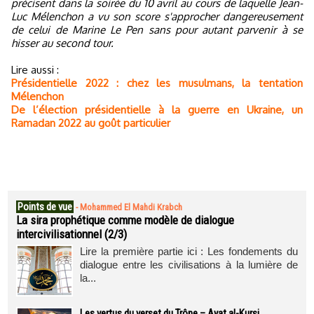
précisent dans la soirée du 10 avril au cours de laquelle Jean-
Luc Mélenchon a vu son score s'approcher dangereusement
de celui de Marine Le Pen sans pour autant parvenir à se
hisser au second tour.
Lire aussi :
Présidentielle 2022 : chez les musulmans, la tentation
Mélenchon
De l’élection présidentielle à la guerre en Ukraine, un
Ramadan 2022 au goût particulier
Points de vue
-
Mohammed El Mahdi Krabch
La sira prophétique comme modèle de dialogue
intercivilisationnel (2/3)
Lire la première partie ici : Les fondements du
dialogue entre les civilisations à la lumière de
la...
Les vertus du verset du Trône – Ayat al-Kursi