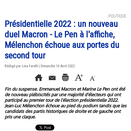
POLITIQUE
Présidentielle 2022 : un nouveau
duel Macron - Le Pen à l'affiche,
Mélenchon échoue aux portes du
second tour
Rédigé par Lina Farelli | Dimanche 10 Avril 2022
Fin du suspense. Emmanuel Macron et Marine Le Pen ont été
de nouveau plébiscités par une majorité d'électeurs qui ont
participé au premier tour de l'élection présidentielle 2022.
Jean-Luc Mélenchon échoue au pied du podium tandis que les
candidats des partis historiques de droite et de gauche ont
pris une claque.