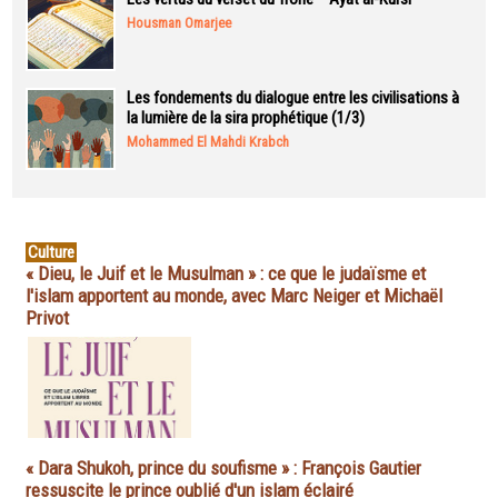
Housman Omarjee
Les fondements du dialogue entre les civilisations à
la lumière de la sira prophétique (1/3)
Mohammed El Mahdi Krabch
Culture
« Dieu, le Juif et le Musulman » : ce que le judaïsme et
l'islam apportent au monde, avec Marc Neiger et Michaël
Privot
« Dara Shukoh, prince du soufisme » : François Gautier
ressuscite le prince oublié d'un islam éclairé