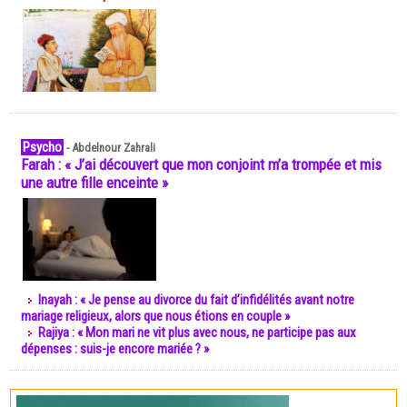
Psycho
-
Abdelnour Zahrali
Farah : « J’ai découvert que mon conjoint m’a trompée et mis
une autre fille enceinte »
Inayah : « Je pense au divorce du fait d’infidélités avant notre
mariage religieux, alors que nous étions en couple »
Rajiya : « Mon mari ne vit plus avec nous, ne participe pas aux
dépenses : suis-je encore mariée ? »