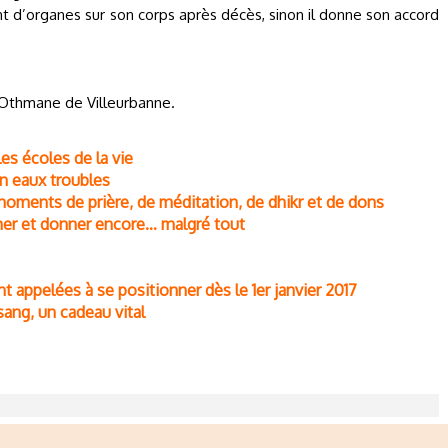
t d’organes sur son corps après décès, sinon il donne son accord
Othmane de Villeurbanne.
les écoles de la vie
n eaux troubles
moments de prière, de méditation, de dhikr et de dons
mer et donner encore… malgré tout
t appelées à se positionner dès le 1er janvier 2017
ang, un cadeau vital