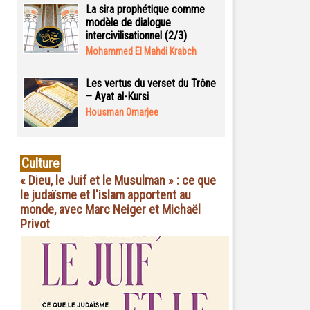
La sira prophétique comme
modèle de dialogue
intercivilisationnel (2/3)
Mohammed El Mahdi Krabch
Les vertus du verset du Trône
– Ayat al-Kursi
Housman Omarjee
Culture
« Dieu, le Juif et le Musulman » : ce que
le judaïsme et l'islam apportent au
monde, avec Marc Neiger et Michaël
Privot