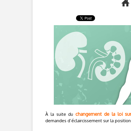
changement de la loi su
À la suite du
demandes d’éclaircissement sur la position