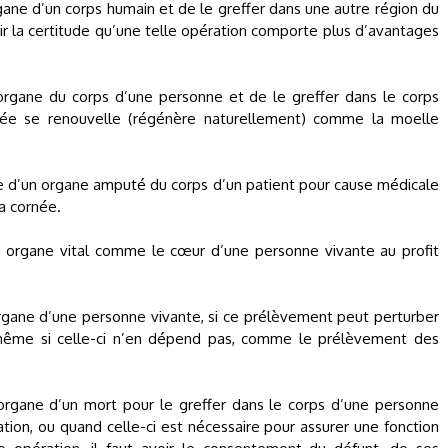
gane d’un corps humain et de le greffer dans une autre région du
r la certitude qu’une telle opération comporte plus d’avantages
organe du corps d’une personne et de le greffer dans le corps
evée se renouvelle (régénère naturellement) comme la moelle
tie d’un organe amputé du corps d’un patient pour cause médicale
a cornée.
un organe vital comme le cœur d’une personne vivante au profit
organe d’une personne vivante, si ce prélèvement peut perturber
, même si celle-ci n’en dépend pas, comme le prélèvement des
organe d’un mort pour le greffer dans le corps d’une personne
tion, ou quand celle-ci est nécessaire pour assurer une fonction