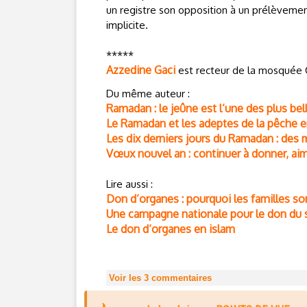
un registre son opposition à un prélèvemen
implicite.
*****
Azzedine Gaci
est recteur de la mosquée 
Du même auteur :
Ramadan : le jeûne est l’une des plus bel
Le Ramadan et les adeptes de la pêche e
Les dix derniers jours du Ramadan : des 
Vœux nouvel an : continuer à donner, ai
Lire aussi :
Don d’organes : pourquoi les familles son
Une campagne nationale pour le don du s
Le don d’organes en islam
Voir les
3
commentaires