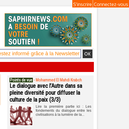
S'inscrire
Connectez-vous
Points de vue
-
Mohammed El Mahdi Krabch
Le dialogue avec l’Autre dans sa
pleine diversité pour diffuser la
culture de la paix (3/3)
Lire la première partie ici : Les
fondements du dialogue entre les
civilisations à la lumière de la...