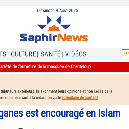
Dimanche 9 Août 2026
TS
| CULTURE
| SANTÉ
| VIDÉOS
e l'arrêté de fermeture de la mosquée de Chanteloup
ributeurs extérieurs. Ils expriment leurs opinions et non celles de la
e ou en écrivant à la rédaction via le
formulaire de contact
.
rganes est encouragé en islam