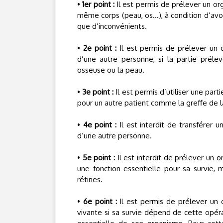
•
1er point :
Il est permis de prélever un or
même corps (peau, os…), à condition d’avoi
que d’inconvénients.
•
2e point :
Il est permis de prélever un 
d’une autre personne, si la partie prél
osseuse ou la peau.
•
3e point :
Il est permis d’utiliser une par
pour un autre patient comme la greffe de l
•
4e point :
Il est interdit de transférer 
d’une autre personne.
•
5e point :
Il est interdit de prélever un 
une fonction essentielle pour sa survie
rétines.
•
6e point :
Il est permis de prélever un 
vivante si sa survie dépend de cette opéra