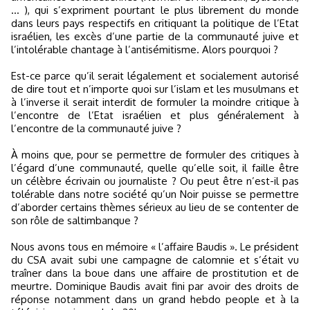
… ), qui s’expriment pourtant le plus librement du monde
dans leurs pays respectifs en critiquant la politique de l’Etat
israélien, les excès d’une partie de la communauté juive et
l’intolérable chantage à l’antisémitisme. Alors pourquoi ?
Est-ce parce qu’il serait légalement et socialement autorisé
de dire tout et n’importe quoi sur l’islam et les musulmans et
à l’inverse il serait interdit de formuler la moindre critique à
l’encontre de l’Etat israélien et plus généralement à
l’encontre de la communauté juive ?
À moins que, pour se permettre de formuler des critiques à
l’égard d’une communauté, quelle qu’elle soit, il faille être
un célèbre écrivain ou journaliste ? Ou peut être n’est-il pas
tolérable dans notre société qu’un Noir puisse se permettre
d’aborder certains thèmes sérieux au lieu de se contenter de
son rôle de saltimbanque ?
Nous avons tous en mémoire « l’affaire Baudis ». Le président
du CSA avait subi une campagne de calomnie et s’était vu
traîner dans la boue dans une affaire de prostitution et de
meurtre. Dominique Baudis avait fini par avoir des droits de
réponse notamment dans un grand hebdo people et à la