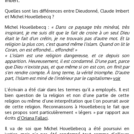
Imbert.
Quelles sont les différences entre Dieudonné, Claude Imbert
et Michel Houellebecq ?
Michel Houellebecq :
« Dans ce paysage très minéral, très
inspirant, je me suis dit que le fait de croire à un seul Dieu
était le fait d'un crétin, je ne trouvais pas d'autre mot. Et la
religion la plus con, c'est quand même l'islam. Quand on lit le
Coran, on est effondré... effondré! »
« L'islam est une religion dangereuse, et ce depuis son
apparition. Heureusement, il est condamné. D'une part, parce
que Dieu n'existe pas, et que même si on est con, on finit par
s'en rendre compte. À long terme, la vérité triomphe. D'autre
part, l'Islam est miné de l'intérieur par le capitalisme»
voir
L’écrivain a été clair dans les termes qu’il a employés. Il est
bien question de la religion et non d’une partie de cette
religion ou même d’une interprétation que l’on pourrait avoir
de cette religion. Reconnaissons à Houellebecq le fait que
ses propos sont particulièrement « légers » par rapport aux
écrits
d’Oriana Fallaci
.
Il va de soi que Michel Houellebecq a été poursuivi en