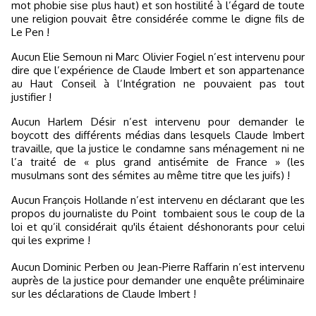
mot phobie sise plus haut) et son hostilité à l’égard de toute
une religion pouvait être considérée comme le digne fils de
Le Pen !
Aucun Elie Semoun ni Marc Olivier Fogiel n’est intervenu pour
dire que l’expérience de Claude Imbert et son appartenance
au Haut Conseil à l’Intégration ne pouvaient pas tout
justifier !
Aucun Harlem Désir n’est intervenu pour demander le
boycott des différents médias dans lesquels Claude Imbert
travaille, que la justice le condamne sans ménagement ni ne
l’a traité de « plus grand antisémite de France » (les
musulmans sont des sémites au même titre que les juifs) !
Aucun François Hollande n’est intervenu en déclarant que les
propos du journaliste du Point
tombaient sous le coup de la
loi et qu’il considérait qu'ils étaient déshonorants pour celui
qui les exprime !
Aucun Dominic Perben ou Jean-Pierre Raffarin n’est intervenu
auprès de la justice pour demander une enquête préliminaire
sur les déclarations de Claude Imbert !