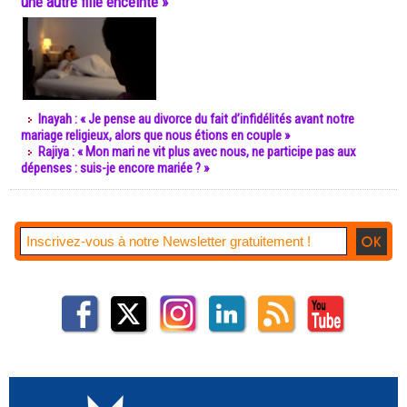
une autre fille enceinte »
Inayah : « Je pense au divorce du fait d’infidélités avant notre
mariage religieux, alors que nous étions en couple »
Rajiya : « Mon mari ne vit plus avec nous, ne participe pas aux
dépenses : suis-je encore mariée ? »