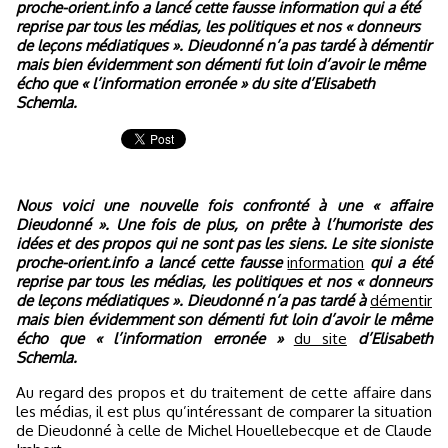
proche-orient.info a lancé cette fausse information qui a été
reprise par tous les médias, les politiques et nos « donneurs
de leçons médiatiques ». Dieudonné n’a pas tardé à démentir
mais bien évidemment son démenti fut loin d’avoir le même
écho que « l’information erronée » du site d’Elisabeth
Schemla.
Nous voici une nouvelle fois confronté à une « affaire
Dieudonné ». Une fois de plus, on prête à l’humoriste des
idées et des propos qui ne sont pas les siens. Le site sioniste
proche-orient.info a lancé cette fausse
information
qui a été
reprise par tous les médias, les politiques et nos « donneurs
de leçons médiatiques ». Dieudonné n’a pas tardé à
démentir
mais bien évidemment son démenti fut loin d’avoir le même
écho que « l’information erronée »
du site
d’Elisabeth
Schemla.
Au regard des propos et du traitement de cette affaire dans
les médias, il est plus qu’intéressant de comparer la situation
de Dieudonné à celle de Michel Houellebecque et de Claude