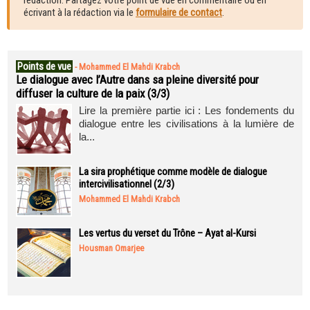
rédaction. Partagez votre point de vue en commentaire ou en
écrivant à la rédaction via le
formulaire de contact
.
Points de vue
-
Mohammed El Mahdi Krabch
Le dialogue avec l’Autre dans sa pleine diversité pour
diffuser la culture de la paix (3/3)
Lire la première partie ici : Les fondements du
dialogue entre les civilisations à la lumière de
la...
La sira prophétique comme modèle de dialogue
intercivilisationnel (2/3)
Mohammed El Mahdi Krabch
Les vertus du verset du Trône – Ayat al-Kursi
Housman Omarjee