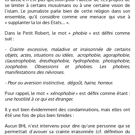
se limiter à certains musulmans ou à une certaine vision de
l’islam. Le journaliste parle bien de cette religion dans son
ensemble, qu’il considère comme une menace qui vise à
« supplanter la loi des Etats… ».
Dans le Petit Robert, le mot «
phobie
» est défini comme
suit :
- Crainte excessive, maladive et irraisonnée de certains
objets, actes, situations ou idées. acrophobie, agoraphobie,
claustrophobie, éreuthophobie, hydrophobie, photophobie,
zoophobie. Obsessions et phobies. Les phobies,
manifestations des névroses.
- Peur ou aversion instinctive, dégoût, haine, horreur.
Pour rappel, le mot «
xénophobie
» est défini comme étant :
une hostilité à ce qui est étranger.
Il y eut bien évidemment des condamnations, mais elles ont
été une fois de plus bien timides :
Aucun BHL n’est intervenu pour dire qu’une personne qui se
permettait d’avouer sa crainte irraisonnée (cf. définition du