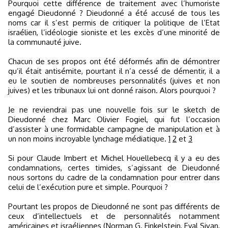
Pourquoi cette différence de traitement avec l’humoriste
engagé Dieudonné ? Dieudonné a été accusé de tous les
noms car il s’est permis de critiquer la politique de l’Etat
israélien, l’idéologie sioniste et les excès d’une minorité de
la communauté juive.
Chacun de ses propos ont été déformés afin de démontrer
qu’il était antisémite, pourtant il n’a cessé de démentir, il a
eu le soutien de nombreuses personnalités (juives et non
juives) et les tribunaux lui ont donné raison. Alors pourquoi ?
Je ne reviendrai pas une nouvelle fois sur le sketch de
Dieudonné chez Marc Olivier Fogiel, qui fut l’occasion
d’assister à une formidable campagne de manipulation et à
un non moins incroyable lynchage médiatique.
1
2
et
3
Si pour Claude Imbert et Michel Houellebecq il y a eu des
condamnations, certes timides, s’agissant de Dieudonné
nous sortons du cadre de la condamnation pour entrer dans
celui de l’exécution pure et simple. Pourquoi ?
Pourtant les propos de Dieudonné ne sont pas différents de
ceux d’intellectuels et de personnalités notamment
américaines et israéliennes (Norman G. Finkelstein, Eyal Sivan,