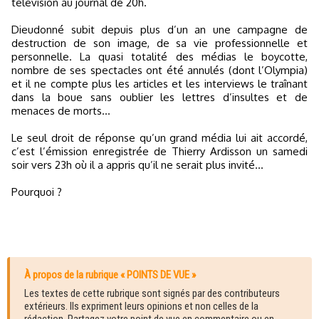
télévision au journal de 20h.
Dieudonné subit depuis plus d’un an une campagne de
destruction de son image, de sa vie professionnelle et
personnelle. La quasi totalité des médias le boycotte,
nombre de ses spectacles ont été annulés (dont l’Olympia)
et il ne compte plus les articles et les interviews le traînant
dans la boue sans oublier les lettres d’insultes et de
menaces de morts…
Le seul droit de réponse qu’un grand média lui ait accordé,
c’est l’émission enregistrée de Thierry Ardisson un samedi
soir vers 23h où il a appris qu’il ne serait plus invité…
Pourquoi ?
À propos de la rubrique « POINTS DE VUE »
Les textes de cette rubrique sont signés par des contributeurs
extérieurs. Ils expriment leurs opinions et non celles de la