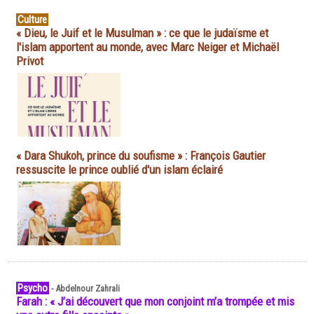
Culture
« Dieu, le Juif et le Musulman » : ce que le judaïsme et
l'islam apportent au monde, avec Marc Neiger et Michaël
Privot
« Dara Shukoh, prince du soufisme » : François Gautier
ressuscite le prince oublié d'un islam éclairé
Psycho
-
Abdelnour Zahrali
Farah : « J’ai découvert que mon conjoint m’a trompée et mis