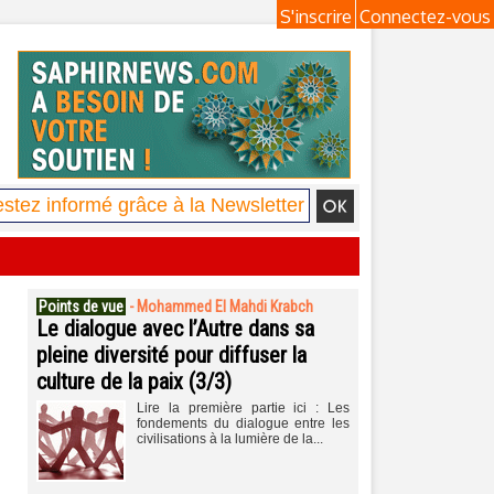
S'inscrire
Connectez-vous
Points de vue
-
Mohammed El Mahdi Krabch
Le dialogue avec l’Autre dans sa
pleine diversité pour diffuser la
culture de la paix (3/3)
Lire la première partie ici : Les
fondements du dialogue entre les
civilisations à la lumière de la...