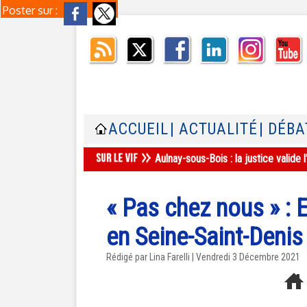
Poster sur :
ACCUEIL
| ACTUALITÉ
| DÉBA
Aulnay-sous-Bois : la justice valid
« Pas chez nous » :
en Seine-Saint-Deni
Rédigé par Lina Farelli | Vendredi 3 Décembre 2021