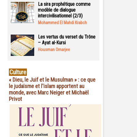
La sira prophétique comme
modèle de dialogue
intercivilisationnel (2/3)
Mohammed El Mahdi Krabch
Les vertus du verset du Trône
– Ayat al-Kursi
Housman Omarjee
Culture
« Dieu, le Juif et le Musulman » : ce que
le judaïsme et l'islam apportent au
monde, avec Marc Neiger et Michaël
Privot