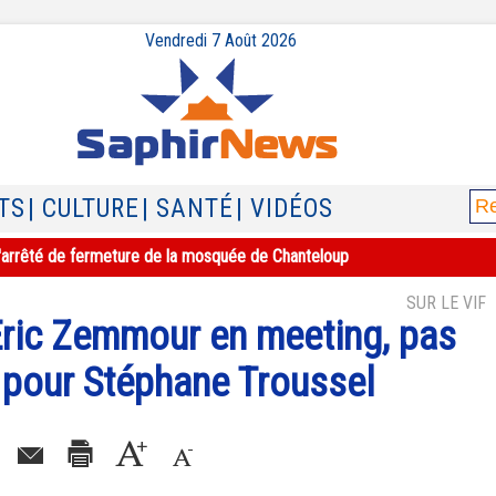
Vendredi 7 Août 2026
TS
| CULTURE
| SANTÉ
| VIDÉOS
e l'arrêté de fermeture de la mosquée de Chanteloup
SUR LE VIF
 Eric Zemmour en meeting, pas
s pour Stéphane Troussel