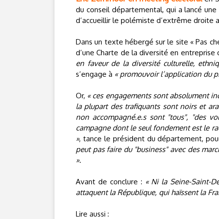
du conseil départemental, qui a lancé une 
d’accueillir le polémiste d’extrême droite
Dans un texte hébergé sur le site « Pas chez
d’une Charte de la diversité en entreprise 
en faveur de la diversité culturelle, ethni
s’engage à
« promouvoir l’application du p
Or,
« ces engagements sont absolument incom
la plupart des trafiquants sont noirs et ar
non accompagné.e.s sont "tous", "des vole
campagne dont le seul fondement est le rac
»
, tance le président du département, pou
peut pas faire du "business" avec des march
».
Avant de conclure :
« Ni la Seine-Saint-De
attaquent la République, qui haïssent la Fra
Lire aussi :