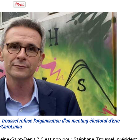
roussel refuse l’organisation d’un meeting électoral d’Eric
/CaroLimia
eine-Saint-Denis ? C’est non pour Stéphane Troussel, président