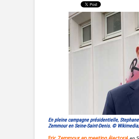
En pleine campagne présidentielle, Stephane T
Zemmour en Seine-Saint-Denis. © Wikimedia
Eric Zemmour en meeting électoral
en S