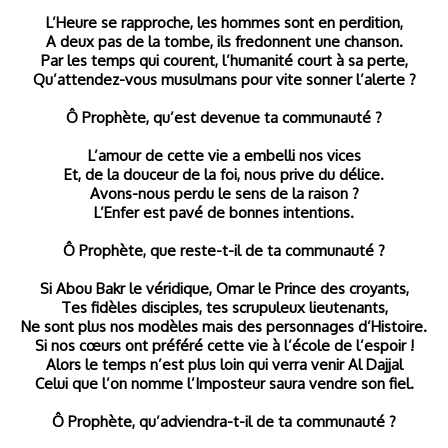
L’Heure se rapproche, les hommes sont en perdition,
A deux pas de la tombe, ils fredonnent une chanson.
Par les temps qui courent, l’humanité court à sa perte,
Qu’attendez-vous musulmans pour vite sonner l’alerte ?
Ô Prophète, qu’est devenue ta communauté ?
L’amour de cette vie a embelli nos vices
Et, de la douceur de la foi, nous prive du délice.
Avons-nous perdu le sens de la raison ?
L’Enfer est pavé de bonnes intentions.
Ô Prophète, que reste-t-il de ta communauté ?
Si Abou Bakr le véridique, Omar le Prince des croyants,
Tes fidèles disciples, tes scrupuleux lieutenants,
Ne sont plus nos modèles mais des personnages d’Histoire.
Si nos cœurs ont préféré cette vie à l’école de l’espoir !
Alors le temps n’est plus loin qui verra venir Al Dajjal
Celui que l’on nomme l’Imposteur saura vendre son fiel.
Ô Prophète, qu’adviendra-t-il de ta communauté ?