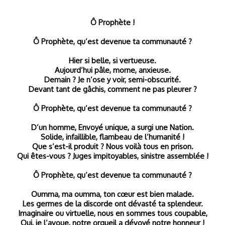
Ô Prophète !
Ô Prophète, qu’est devenue ta communauté ?
Hier si belle, si vertueuse.
Aujourd’hui pâle, morne, anxieuse.
Demain ? Je n’ose y voir, semi-obscurité.
Devant tant de gâchis, comment ne pas pleurer ?
Ô Prophète, qu’est devenue ta communauté ?
D’un homme, Envoyé unique, a surgi une Nation.
Solide, infaillible, flambeau de l’humanité !
Que s’est-il produit ? Nous voilà tous en prison.
Qui êtes-vous ? Juges impitoyables, sinistre assemblée !
Ô Prophète, qu’est devenue ta communauté ?
Oumma, ma oumma, ton cœur est bien malade.
Les germes de la discorde ont dévasté ta splendeur.
Imaginaire ou virtuelle, nous en sommes tous coupable,
Oui, je l’avoue, notre orgueil a dévoyé notre honneur !