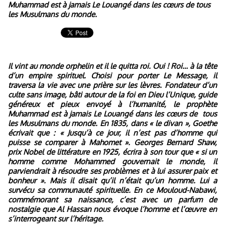
Muhammad est à jamais Le Louangé dans les cœurs de tous
les Musulmans du monde.
Il vint au monde orphelin et il le quitta roi. Oui ! Roi… à la tête
d’un empire spirituel. Choisi pour porter Le Message, il
traversa la vie avec une prière sur les lèvres. Fondateur d’un
culte sans image, bâti autour de la foi en Dieu l’Unique, guide
généreux et pieux envoyé à l’humanité, le prophète
Muhammad est à jamais Le Louangé dans les cœurs de
tous
les Musulmans du monde. En 1835, dans « le divan », Goethe
écrivait que : « Jusqu’à ce jour, il n’est pas d’homme qui
puisse se comparer à Mahomet ». Georges Bernard Shaw,
prix Nobel de littérature en 1925, écrira à son tour que « si un
homme comme Mohammed gouvernait le monde, il
parviendrait à résoudre ses problèmes et à lui assurer paix et
bonheur ». Mais il disait qu’il n’était qu’un homme. Lui a
survécu sa communauté spirituelle. En ce Mouloud-Nabawi,
commémorant sa naissance, c’est avec un parfum de
nostalgie que Al Hassan nous évoque l’homme et l’œuvre en
s’interrogeant sur l’héritage.