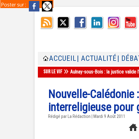
Poster sur :
ACCUEIL
| ACTUALITÉ
| DÉBA
Aulnay-sous-Bois : la justice valid
Nouvelle-Calédonie : 
interreligieuse pour 
Rédigé par La Rédaction | Mardi 9 Août 2011