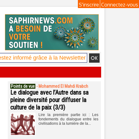
S'inscrire
Connectez-vous
Points de vue
-
Mohammed El Mahdi Krabch
Le dialogue avec l’Autre dans sa
pleine diversité pour diffuser la
culture de la paix (3/3)
Lire la première partie ici : Les
fondements du dialogue entre les
civilisations à la lumière de la...