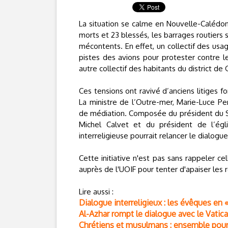
La situation se calme en Nouvelle-Calédoni
morts et 23 blessés, les barrages routiers
mécontents. En effet, un collectif des us
pistes des avions pour protester contre le
autre collectif des habitants du district de
Ces tensions ont ravivé d’anciens litiges f
La ministre de l’Outre-mer, Marie-Luce Pe
de médiation. Composée du président du S
Michel Calvet et du président de l’égl
interreligieuse pourrait relancer le dialog
Cette initiative n'est pas sans rappeler c
auprès de l'UOIF pour tenter d'apaiser les
Lire aussi :
Dialogue interreligieux : les évêques en 
Al-Azhar rompt le dialogue avec le Vatic
Chrétiens et musulmans : ensemble pour 