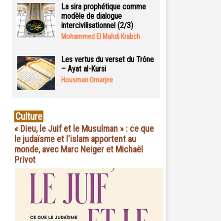
La sira prophétique comme
modèle de dialogue
intercivilisationnel (2/3)
Mohammed El Mahdi Krabch
Les vertus du verset du Trône
– Ayat al-Kursi
Housman Omarjee
Culture
« Dieu, le Juif et le Musulman » : ce que
le judaïsme et l'islam apportent au
monde, avec Marc Neiger et Michaël
Privot