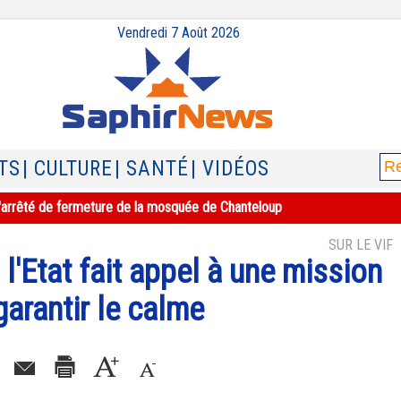
Vendredi 7 Août 2026
TS
| CULTURE
| SANTÉ
| VIDÉOS
e l'arrêté de fermeture de la mosquée de Chanteloup
SUR LE VIF
l'Etat fait appel à une mission
garantir le calme