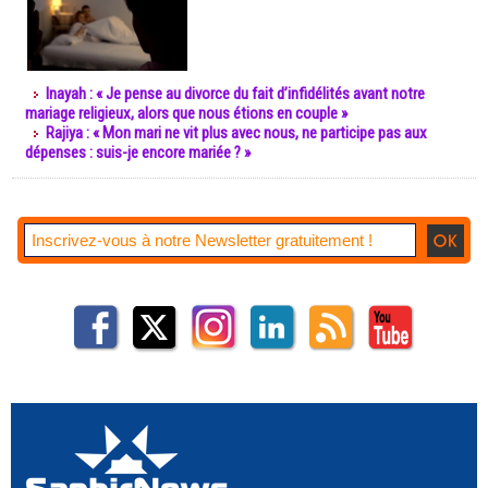
Inayah : « Je pense au divorce du fait d’infidélités avant notre
mariage religieux, alors que nous étions en couple »
Rajiya : « Mon mari ne vit plus avec nous, ne participe pas aux
dépenses : suis-je encore mariée ? »