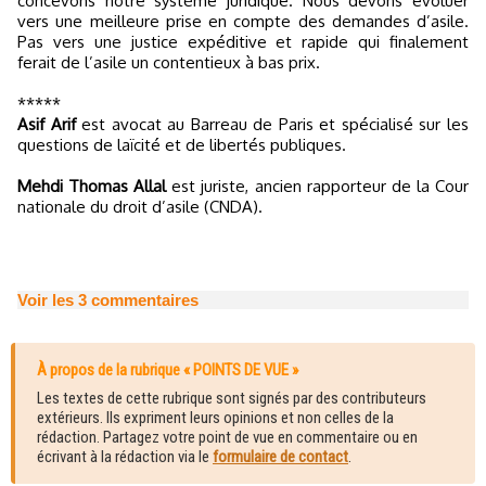
concevons notre système juridique. Nous devons évoluer
vers une meilleure prise en compte des demandes d’asile.
Pas vers une justice expéditive et rapide qui finalement
ferait de l’asile un contentieux à bas prix.
*****
Asif Arif
est avocat au Barreau de Paris et spécialisé sur les
questions de laïcité et de libertés publiques.
Mehdi Thomas Allal
est juriste, ancien rapporteur de la Cour
nationale du droit d’asile (CNDA).
Voir les
3
commentaires
À propos de la rubrique « POINTS DE VUE »
Les textes de cette rubrique sont signés par des contributeurs
extérieurs. Ils expriment leurs opinions et non celles de la
rédaction. Partagez votre point de vue en commentaire ou en
écrivant à la rédaction via le
formulaire de contact
.