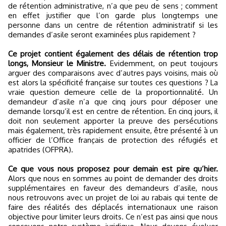
de rétention administrative, n’a que peu de sens ; comment
en effet justifier que l’on garde plus longtemps une
personne dans un centre de rétention administratif si les
demandes d’asile seront examinées plus rapidement ?
Ce projet contient également des délais de rétention trop
longs, Monsieur le Ministre.
Evidemment, on peut toujours
arguer des comparaisons avec d’autres pays voisins, mais où
est alors la spécificité française sur toutes ces questions ? La
vraie question demeure celle de la proportionnalité. Un
demandeur d’asile n’a que cinq jours pour déposer une
demande lorsqu’il est en centre de rétention. En cinq jours, il
doit non seulement apporter la preuve des persécutions
mais également, très rapidement ensuite, être présenté à un
officier de l’Office français de protection des réfugiés et
apatrides (OFPRA).
Ce que vous nous proposez pour demain est pire qu’hier.
Alors que nous en sommes au point de demander des droits
supplémentaires en faveur des demandeurs d’asile, nous
nous retrouvons avec un projet de loi au rabais qui tente de
faire des réalités des déplacés internationaux une raison
objective pour limiter leurs droits. Ce n’est pas ainsi que nous