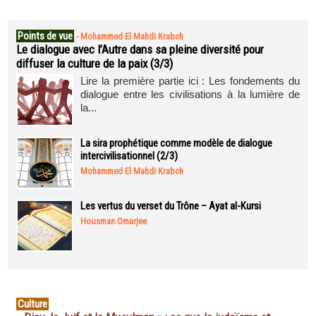
Points de vue
-
Mohammed El Mahdi Krabch
Le dialogue avec l’Autre dans sa pleine diversité pour
diffuser la culture de la paix (3/3)
Lire la première partie ici : Les fondements du
dialogue entre les civilisations à la lumière de
la...
La sira prophétique comme modèle de dialogue
intercivilisationnel (2/3)
Mohammed El Mahdi Krabch
Les vertus du verset du Trône – Ayat al-Kursi
Housman Omarjee
Culture