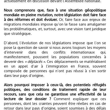
actuellement en discussion devant l’Assemblée nationale.
Nous comprenons que, face à une situation géopolitique
mondiale en pleine mutation, notre législation doit faire face
à des réformes et doit évoluer.
Or, faire face aux enjeux de
migrations mondiales impose qu’on le fasse sans amalgamer
les problématiques, et, surtout, avec une vision tant juridique
que stratégique.
D’abord, l’évolution de nos législations impose que l’on se
pose la question de savoir si nous avons toujours les moyens
d’intervenir dans des conflits internationaux qui,
manifestement, poussent les populations concernées à
devenir des
« déplacés »
. Ces déplacements se matérialisent
en un appel d’air à l’immigration en France, souvent
composée de personnes qui n’ont pas réussi à s’en sortir
dans leur pays d’origine.
Alors pourquoi imposer à ceux-là, des potentiels réfugiés
politiques, des conditions de traitement rapide de leur
recours, sans que cela ne garantisse une effectivité de la
lecture de leur dossier ?
Comment expliquer que ces
personnes, dont les craintes peuvent être réelles en cas de
retour dans leur pays d’origine, soient soumises à des délais