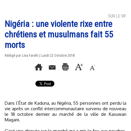
SUR LE VIF
Nigéria : une violente rixe entre
chrétiens et musulmans fait 55
morts
Rédigé par Lina Farelli | Lundi 22 Octobre 2018
Dans l’État de Kaduna, au Nigéria, 55 personnes ont perdu la
vie après un conflit intercommunautaire survenu de nouveau
le 18 octobre dernier au marché de la ville de Kasuwan
Magani.
C’est une dispute sur le marché qui a mis le feu aux poudres.