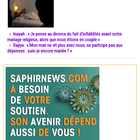
Inayah : « Je pense au divorce du fait d’infidélités avant notre
mariage religieux, alors que nous étions en couple »
Rajiya : « Mon mari ne vit plus avec nous, ne participe pas aux
dépenses : suis-je encore mariée ? »