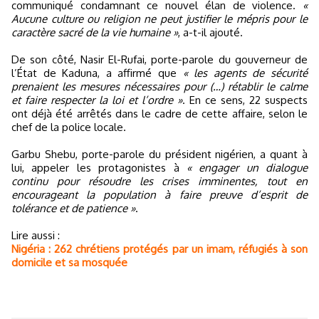
communiqué condamnant ce nouvel élan de violence.
«
Aucune culture ou religion ne peut justifier le mépris pour le
caractère sacré de la vie humaine »
, a-t-il ajouté.
De son côté, Nasir El-Rufai, porte-parole du gouverneur de
l’État de Kaduna, a affirmé que
« les agents de sécurité
prenaient les mesures nécessaires pour (…) rétablir le calme
et faire respecter la loi et l’ordre »
. En ce sens, 22 suspects
ont déjà été arrêtés dans le cadre de cette affaire, selon le
chef de la police locale.
Garbu Shebu, porte-parole du président nigérien, a quant à
lui, appeler les protagonistes à
« engager un dialogue
continu pour résoudre les crises imminentes, tout en
encourageant la population à faire preuve d’esprit de
tolérance et de patience »
.
Lire aussi :
Nigéria : 262 chrétiens protégés par un imam, réfugiés à son
domicile et sa mosquée