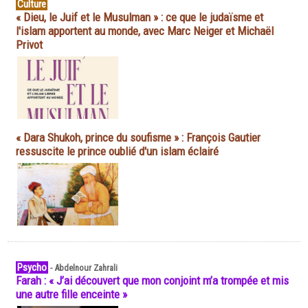
Culture
« Dieu, le Juif et le Musulman » : ce que le judaïsme et
l'islam apportent au monde, avec Marc Neiger et Michaël
Privot
« Dara Shukoh, prince du soufisme » : François Gautier
ressuscite le prince oublié d'un islam éclairé
Psycho
-
Abdelnour Zahrali
Farah : « J’ai découvert que mon conjoint m’a trompée et mis
une autre fille enceinte »