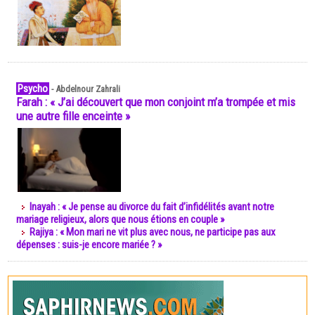
Psycho
-
Abdelnour Zahrali
Farah : « J’ai découvert que mon conjoint m’a trompée et mis
une autre fille enceinte »
Inayah : « Je pense au divorce du fait d’infidélités avant notre
mariage religieux, alors que nous étions en couple »
Rajiya : « Mon mari ne vit plus avec nous, ne participe pas aux
dépenses : suis-je encore mariée ? »