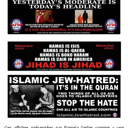
Ces affiches présentées par Pamela Geller comme
« une