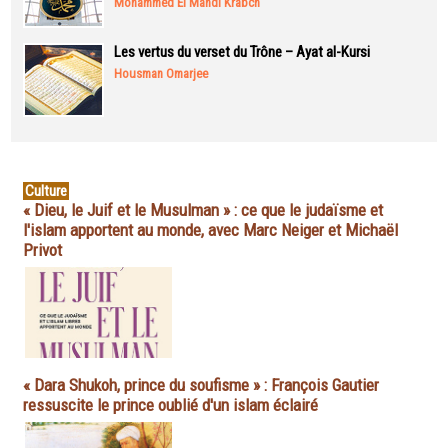
Mohammed El Mahdi Krabch
Les vertus du verset du Trône – Ayat al-Kursi
Housman Omarjee
Culture
« Dieu, le Juif et le Musulman » : ce que le judaïsme et
l'islam apportent au monde, avec Marc Neiger et Michaël
Privot
« Dara Shukoh, prince du soufisme » : François Gautier
ressuscite le prince oublié d'un islam éclairé