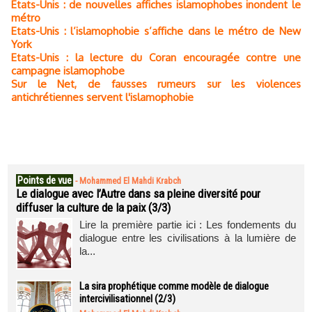
Etats-Unis : de nouvelles affiches islamophobes inondent le
métro
Etats-Unis : l’islamophobie s’affiche dans le métro de New
York
Etats-Unis : la lecture du Coran encouragée contre une
campagne islamophobe
Sur le Net, de fausses rumeurs sur les violences
antichrétiennes servent l'islamophobie
Points de vue
-
Mohammed El Mahdi Krabch
Le dialogue avec l’Autre dans sa pleine diversité pour
diffuser la culture de la paix (3/3)
Lire la première partie ici : Les fondements du
dialogue entre les civilisations à la lumière de
la...
La sira prophétique comme modèle de dialogue
intercivilisationnel (2/3)