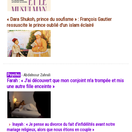
« Dara Shukoh, prince du soufisme » : François Gautier
ressuscite le prince oublié d'un islam éclairé
Psycho
-
Abdelnour Zahrali
Farah : « J’ai découvert que mon conjoint m’a trompée et mis
une autre fille enceinte »
Inayah : « Je pense au divorce du fait d’infidélités avant notre
mariage religieux, alors que nous étions en couple »