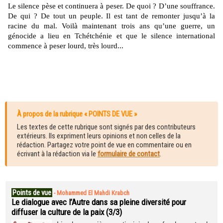
Le silence pèse et continuera à peser. De quoi ? D’une souffrance.
De qui ? De tout un peuple. Il est tant de remonter jusqu’à la
racine du mal. Voilà maintenant trois ans qu’une guerre, un
génocide a lieu en Tchétchénie et que le silence international
commence à peser lourd, très lourd...
À propos de la rubrique « POINTS DE VUE »
Les textes de cette rubrique sont signés par des contributeurs
extérieurs. Ils expriment leurs opinions et non celles de la
rédaction. Partagez votre point de vue en commentaire ou en
écrivant à la rédaction via le
formulaire de contact
.
Points de vue
-
Mohammed El Mahdi Krabch
Le dialogue avec l’Autre dans sa pleine diversité pour
diffuser la culture de la paix (3/3)