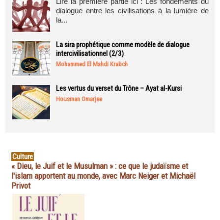
Lire la première partie ici : Les fondements du
dialogue entre les civilisations à la lumière de
la...
La sira prophétique comme modèle de dialogue
intercivilisationnel (2/3)
Mohammed El Mahdi Krabch
Les vertus du verset du Trône – Ayat al-Kursi
Housman Omarjee
Culture
« Dieu, le Juif et le Musulman » : ce que le judaïsme et
l'islam apportent au monde, avec Marc Neiger et Michaël
Privot