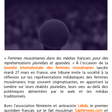
« Femmes musulmanes dans les médias français: pour des
représentations plurielles et apaisées. »
À l’occasion de la
Journée internationale des femmes musulmanes
lancée
mardi 27 mars en France, une tribune invite la société à la
réflexion sur les représentations médiatiques des femmes
musulmanes; trop souvent stigmatisantes, en apportant la
lumière sur leurs réalités plurielles, leurs vies au-delà des
polémiques alimentées par le web et les médias
traditionnels.
Avec l'association féministe et antiraciste
Lallab
, le premier
quotidien français sur le fait musulman
Saphirnews.com
et