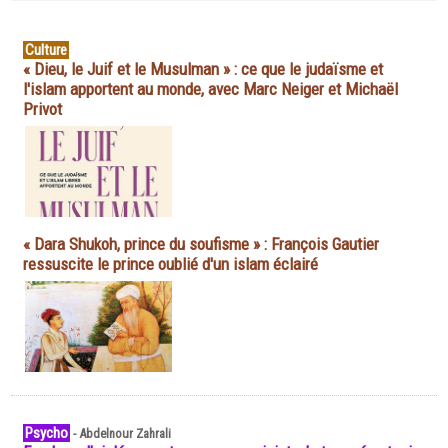
Culture
« Dieu, le Juif et le Musulman » : ce que le judaïsme et
l'islam apportent au monde, avec Marc Neiger et Michaël
Privot
« Dara Shukoh, prince du soufisme » : François Gautier
ressuscite le prince oublié d'un islam éclairé
Psycho
-
Abdelnour Zahrali