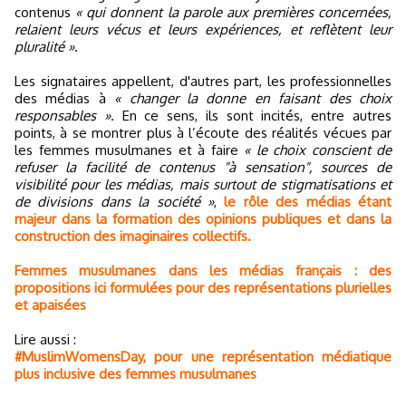
contenus
« qui donnent la parole aux premières concernées,
relaient leurs vécus et leurs expériences, et reflètent leur
pluralité »
.
Les signataires appellent, d'autres part, les professionnelles
des médias à
« changer la donne en faisant des choix
responsables »
. En ce sens, ils sont incités, entre autres
points, à se montrer plus à l’écoute des réalités vécues par
les femmes musulmanes et à faire
« le choix conscient de
refuser la facilité de contenus "à sensation", sources de
visibilité pour les médias, mais surtout de stigmatisations et
de divisions dans la société »
,
le rôle des médias étant
majeur dans la formation des opinions publiques et dans la
construction des imaginaires collectifs.
Femmes musulmanes dans les médias français : des
propositions ici formulées pour des représentations plurielles
et apaisées
Lire aussi :
#MuslimWomensDay, pour une représentation médiatique
plus inclusive des femmes musulmanes