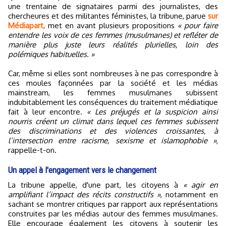
une trentaine de signataires parmi des journalistes, des
chercheures et des militantes féministes, la tribune, parue
sur
Médiapart,
met en avant plusieurs propositions
« pour faire
entendre les voix de ces femmes (musulmanes) et refléter de
manière plus juste leurs réalités plurielles, loin des
polémiques habituelles. »
Car, même si elles sont nombreuses à ne pas correspondre à
ces moules façonnées par la société et les médias
mainstream, les femmes musulmanes subissent
indubitablement les conséquences du traitement médiatique
fait à leur encontre.
« Les préjugés et la suspicion ainsi
nourris créent un climat dans lequel ces femmes subissent
des discriminations et des violences croissantes, à
l’intersection entre racisme, sexisme et islamophobie »
,
rappelle-t-on.
Un appel à l'engagement vers le changement
La tribune appelle, d'une part, les citoyens à
« agir en
amplifiant l’impact des récits constructifs »
, notamment en
sachant se montrer critiques par rapport aux représentations
construites par les médias autour des femmes musulmanes.
Elle encourage également les citoyens à soutenir les