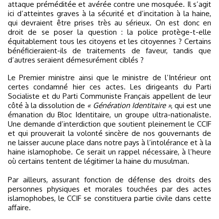
attaque préméditée et avérée contre une mosquée. Il s’agit
ici d’atteintes graves à la sécurité et d’incitation à la haine,
qui devraient être prises très au sérieux. On est donc en
droit de se poser la question : la police protège-t-elle
équitablement tous les citoyens et les citoyennes ? Certains
bénéficieraient-ils de traitements de faveur, tandis que
d’autres seraient démesurément ciblés ?
Le Premier ministre ainsi que le ministre de l’Intérieur ont
certes condamné hier ces actes. Les dirigeants du Parti
Socialiste et du Parti Communiste Français appellent de leur
côté à la dissolution de
« Génération Identitaire »
, qui est une
émanation du Bloc Identitaire, un groupe ultra-nationaliste.
Une demande d’interdiction que soutient pleinement le CCIF
et qui prouverait la volonté sincère de nos gouvernants de
ne laisser aucune place dans notre pays à l’intolérance et à la
haine islamophobe. Ce serait un rappel nécessaire, à l’heure
où certains tentent de légitimer la haine du musulman.
Par ailleurs, assurant fonction de défense des droits des
personnes physiques et morales touchées par des actes
islamophobes, le CCIF se constituera partie civile dans cette
affaire.