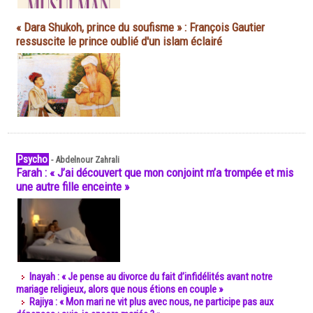
« Dara Shukoh, prince du soufisme » : François Gautier
ressuscite le prince oublié d'un islam éclairé
Psycho
-
Abdelnour Zahrali
Farah : « J’ai découvert que mon conjoint m’a trompée et mis
une autre fille enceinte »
Inayah : « Je pense au divorce du fait d’infidélités avant notre
mariage religieux, alors que nous étions en couple »
Rajiya : « Mon mari ne vit plus avec nous, ne participe pas aux