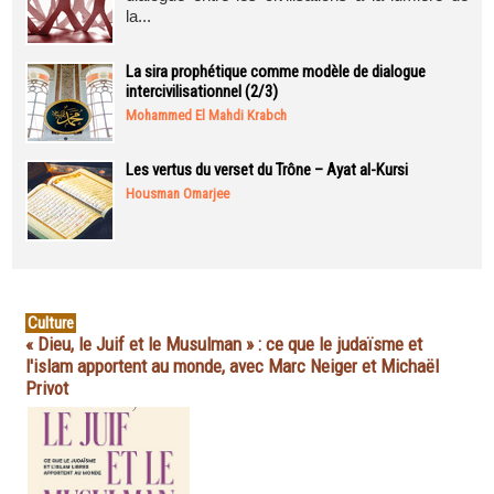
la...
La sira prophétique comme modèle de dialogue
intercivilisationnel (2/3)
Mohammed El Mahdi Krabch
Les vertus du verset du Trône – Ayat al-Kursi
Housman Omarjee
Culture
« Dieu, le Juif et le Musulman » : ce que le judaïsme et
l'islam apportent au monde, avec Marc Neiger et Michaël
Privot