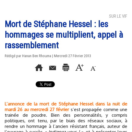
SUR LE VIF
Mort de Stéphane Hessel : les
hommages se multiplient, appel à
rassemblement
Rédigé par
Hanan Ben Rhouma
| Mercredi 27 Février 2013
L’annonce de la mort de Stéphane Hessel dans la nuit de
mardi 26 au mercredi 27 février
s’est propagée comme une
trainée de poudre. Bien des personnalités, y compris
politiques, ont tenu, par le biais des réseaux sociaux, à
rendre un hommage à l’ancien résistant français, auteur de
l’ouvrage à succès
« Indignez-vous ! »
, et à présenter leurs