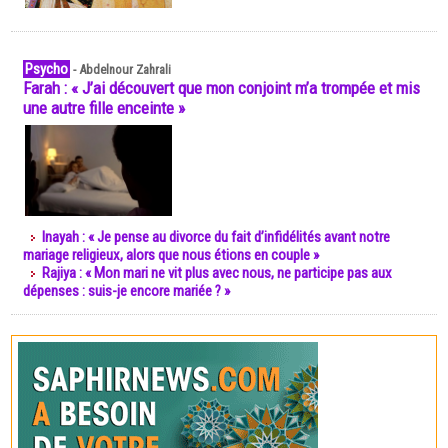
Psycho
-
Abdelnour Zahrali
Farah : « J’ai découvert que mon conjoint m’a trompée et mis
une autre fille enceinte »
Inayah : « Je pense au divorce du fait d’infidélités avant notre
mariage religieux, alors que nous étions en couple »
Rajiya : « Mon mari ne vit plus avec nous, ne participe pas aux
dépenses : suis-je encore mariée ? »