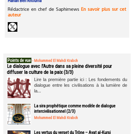
Hanan Ben Rhouma
Rédactrice en chef de Saphirnews
En savoir plus sur cet
auteur
Points de vue
-
Mohammed El Mahdi Krabch
Le dialogue avec l’Autre dans sa pleine diversité pour
diffuser la culture de la paix (3/3)
Lire la première partie ici : Les fondements du
dialogue entre les civilisations à la lumière de
la...
La sira prophétique comme modèle de dialogue
intercivilisationnel (2/3)
Mohammed El Mahdi Krabch
Les vertus du verset du Trône – Ayat al-Kursi