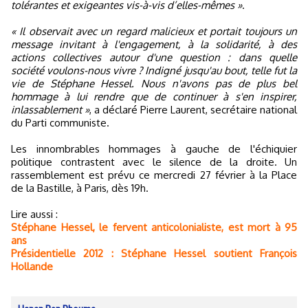
tolérantes et exigeantes vis-à-vis d’elles-mêmes »
.
« Il observait avec un regard malicieux et portait toujours un
message invitant à l'engagement, à la solidarité, à des
actions collectives autour d'une question : dans quelle
société voulons-nous vivre ? Indigné jusqu'au bout, telle fut la
vie de Stéphane Hessel. Nous n'avons pas de plus bel
hommage à lui rendre que de continuer à s'en inspirer,
inlassablement »
, a déclaré Pierre Laurent, secrétaire national
du Parti communiste.
Les innombrables hommages à gauche de l'échiquier
politique contrastent avec le silence de la droite. Un
rassemblement est prévu ce mercredi 27 février à la Place
de la Bastille, à Paris, dès 19h.
Lire aussi :
Stéphane Hessel, le fervent anticolonialiste, est mort à 95
ans
Présidentielle 2012 : Stéphane Hessel soutient François
Hollande