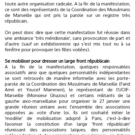
toute autre organisation radicale. A la fin de la manifestation,
ce sont des représentants de la Coordination des Musulmans
de Marseille qui ont pris la parole sur un registre très
républicain.
On peut donc dire que cette manifestation fut réussie dans
une ambiance 'très méridionale', sans provocation de part et
d'autre (sauf un exhibitionniste qui s'est mis tout nu à sa
fenêtre pour provoquer les filles voilées).
Se mobiliser pour dresser un large front républicain
A la fin de la manifestation, quelques responsables
associatifs ainsi que quelques personnalités indépendantes
se sont retrouvés de manière informelle avec les porte-
parole de la Coordination des Musulmans de Marseille (Farid
Amri et Youcef Mammeri), le représentant de l'UOIF-
Marseille (Monsieur Ghazou) et certains militants de la
gauche aixo-marseillaise pour organiser le 27 janvier une
grande réunion unitaire avec l'ensemble des associations
opposées au vote d'une loi. Ils ont souhaité initier le
'modèle' de mobilisation adopté à Paris, c'est-à-dire
favoriser la constitution d'un large 'front républicain'
réunissant des associations laïques, des personnalités