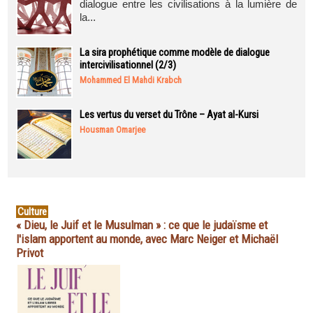
dialogue entre les civilisations à la lumière de
la...
La sira prophétique comme modèle de dialogue
intercivilisationnel (2/3)
Mohammed El Mahdi Krabch
Les vertus du verset du Trône – Ayat al-Kursi
Housman Omarjee
Culture
« Dieu, le Juif et le Musulman » : ce que le judaïsme et
l'islam apportent au monde, avec Marc Neiger et Michaël
Privot