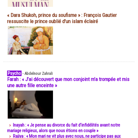
« Dara Shukoh, prince du soufisme » : François Gautier
ressuscite le prince oublié d'un islam éclairé
Psycho
-
Abdelnour Zahrali
Farah : « J’ai découvert que mon conjoint m’a trompée et mis
une autre fille enceinte »
Inayah : « Je pense au divorce du fait d’infidélités avant notre
mariage religieux, alors que nous étions en couple »
Rajiya : « Mon mari ne vit plus avec nous, ne participe pas aux