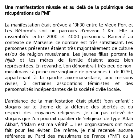
Une manifestation réussie et au delà de la polémique des
récupérations du PMF
La manifestation était prévue à 13h30 entre le Vieux-Port et
Les Réformés soit un parcours d'environ 1 Km. Elle a
rassemblée entre 2000 et 4000 personnes. Ramené au
contexte de Marseille, ce nombre est très satisfaisant. Les
personnes présentes étaient très majoritairement de culture
et/ou de religion musulmane. Les jeunes filles portant le
hijab
et les mères de famille étaient assez bien
représentées. En revanche, l'on dénombrait très peu de non-
musulmans : à peine une vingtaine de personnes (- de 10 %),
appartenant à la gauche aixo-marseillaise, aux missions
civiles, à certaines associations féministes et des
personnalités indépendantes de la société civile locale.
L'ambiance de la manifestation était plutôt 'bon enfant' :
slogans sur le thème de la défense des libertés et du
respect des croyances religieuses. Je n'ai pas relevé de
slogans que l'on pourrait qualifier de 'religieux' de type 'Allah
Akbar', 'L'islam est ma vérité'.... Les organisateurs ont tout
fait pour les éviter. De même, je n'ai recensé aucune
référence au Parti des musulmans de France (PMF) ou à