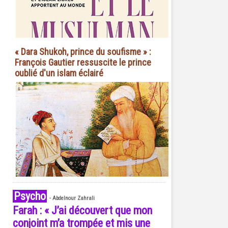
« Dara Shukoh, prince du soufisme » :
François Gautier ressuscite le prince
oublié d'un islam éclairé
Psycho
-
Abdelnour Zahrali
Farah : « J’ai découvert que mon
conjoint m’a trompée et mis une