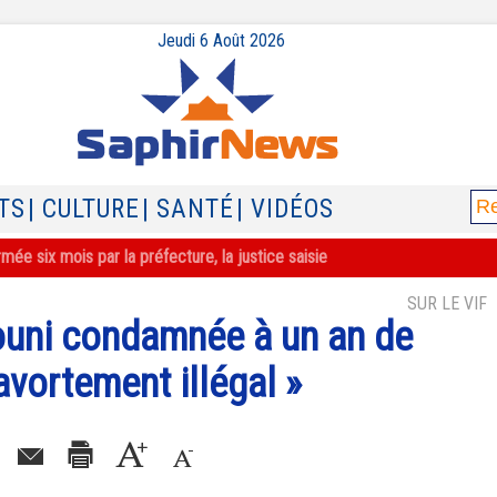
Jeudi 6 Août 2026
TS
| CULTURE
| SANTÉ
| VIDÉOS
ée six mois par la préfecture, la justice saisie
SUR LE VIF
ouni condamnée à un an de
avortement illégal »