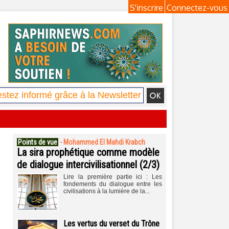
S'inscrire
Connectez-vous
Points de vue
-
Mohammed El Mahdi Krabch
La sira prophétique comme modèle
de dialogue intercivilisationnel (2/3)
Lire la première partie ici : Les
fondements du dialogue entre les
civilisations à la lumière de la...
Les vertus du verset du Trône