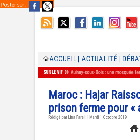
Poster sur :
ACCUEIL
| ACTUALITÉ
| DÉBA
Aulnay-sous-Bois : une mosquée ferm
Maroc : Hajar Raiss
prison ferme pour « 
Rédigé par Lina Farelli | Mardi 1 Octobre 2019