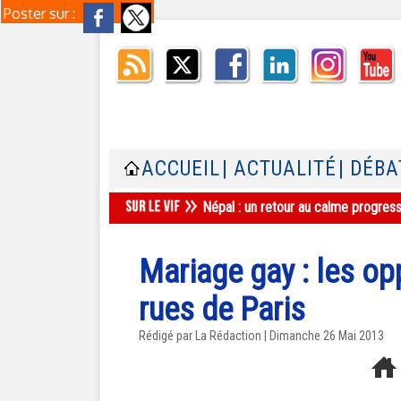
Poster sur :
ACCUEIL
| ACTUALITÉ
| DÉBA
Népal : un retour au calme progres
Mariage gay : les o
rues de Paris
Rédigé par La Rédaction | Dimanche 26 Mai 2013