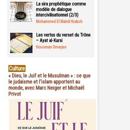
La sira prophétique comme
modèle de dialogue
intercivilisationnel (2/3)
Mohammed El Mahdi Krabch
Les vertus du verset du Trône
– Ayat al-Kursi
Housman Omarjee
Culture
« Dieu, le Juif et le Musulman » : ce que
le judaïsme et l'islam apportent au
monde, avec Marc Neiger et Michaël
Privot