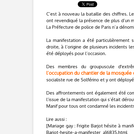
C’est à nouveau la bataille des chiffres. 
ont revendiqué la présence de plus d’un mi
La Préfecture de police de Paris n’a déno
La manifestation a été particulièrement 
droite, à l’origine de plusieurs incidents 
été déployés pour l’occasion.
Des membres du groupuscule d'extrême
l’occupation du chantier de la mosquée 
socialiste rue de Solférino et y ont déployé
Des affrontements ont également été const
l’issue de la manifestation qui s’était dér
Manif pour tous ont condamné les incident
Lire aussi :
[Mariage gay : Frigite Barjot hésite à man
Barjot-hesite-a-manifester_a16835.html