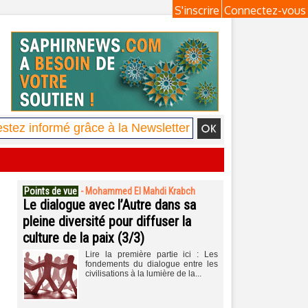
S'inscrire
Connectez-vous
Points de vue
-
Mohammed El Mahdi Krabch
Le dialogue avec l’Autre dans sa
pleine diversité pour diffuser la
culture de la paix (3/3)
Lire la première partie ici : Les
fondements du dialogue entre les
civilisations à la lumière de la...