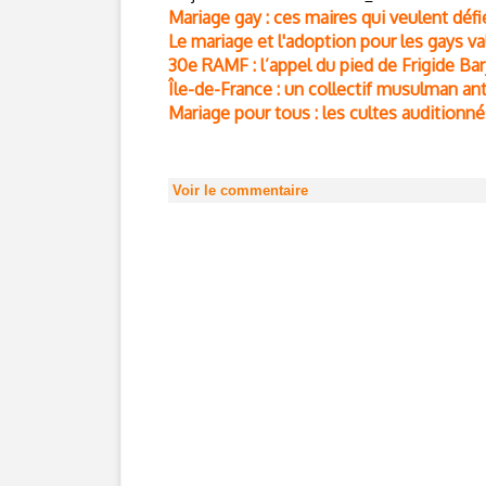
Mariage gay : ces maires qui veulent défie
Le mariage et l'adoption pour les gays va
30e RAMF : l’appel du pied de Frigide B
Île-de-France : un collectif musulman an
Mariage pour tous : les cultes auditionn
Voir le commentaire