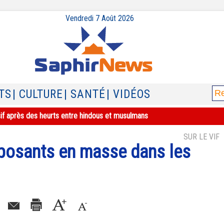
Vendredi 7 Août 2026
TS
| CULTURE
| SANTÉ
| VIDÉOS
sif après des heurts entre hindous et musulmans
SUR LE VIF
pposants en masse dans les