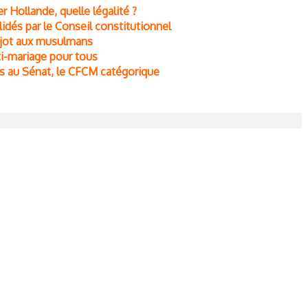
r Hollande, quelle légalité ?
lidés par le Conseil constitutionnel
arjot aux musulmans
ti-mariage pour tous
és au Sénat, le CFCM catégorique