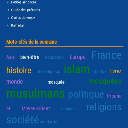
Petites annonces
Guide des prénoms
Cartes de voeux
Ramadan
Mots-clés de la semaine
France
Europe
bien-être
Asie
éducation
islam
histoire
livres
interreligieux
justice
mosquées
monde
mosquée
musulmans
politique
Proche
religions
et Moyen-Orient
racisme
société
solidarité