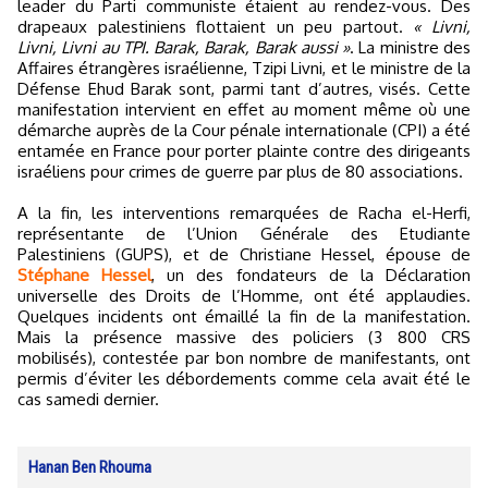
leader du Parti communiste étaient au rendez-vous. Des
drapeaux palestiniens flottaient un peu partout.
« Livni,
Livni, Livni au TPI. Barak, Barak, Barak aussi »
. La ministre des
Affaires étrangères israélienne, Tzipi Livni, et le ministre de la
Défense Ehud Barak sont, parmi tant d’autres, visés. Cette
manifestation intervient en effet au moment même où une
démarche auprès de la Cour pénale internationale (CPI) a été
entamée en France pour porter plainte contre des dirigeants
israéliens pour crimes de guerre par plus de 80 associations.
A la fin, les interventions remarquées de Racha el-Herfi,
représentante de l’Union Générale des Etudiante
Palestiniens (GUPS), et de Christiane Hessel, épouse de
Stéphane Hessel
, un des fondateurs de la Déclaration
universelle des Droits de l’Homme, ont été applaudies.
Quelques incidents ont émaillé la fin de la manifestation.
Mais la présence massive des policiers (3 800 CRS
mobilisés), contestée par bon nombre de manifestants, ont
permis d’éviter les débordements comme cela avait été le
cas samedi dernier.
Hanan Ben Rhouma