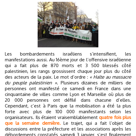
Les bombardements israéliens s’intensifient, les
manifestations aussi. Au 16ème jour de l’offensive israélienne
qui a fait plus de 870 morts et 3 500 blessés côté
palestinien, les rangs grossissent chaque jour plus du côté
des acteurs de la paix. Le mot d’ordre :
« Halte au massacre
du peuple palestinien ».
Plusieurs dizaines de milliers de
personnes ont manifesté ce samedi en France dans une
cinquantaine de villes comme Lyon et Marseille où plus de
20 000 personnes ont défilé dans chacune d’elles.
Cependant, c’est à Paris que la mobilisation a été la plus
forte avec plus de 100 000 manifestants selon les
organisateurs. Ils étaient vraisemblablement
quatre fois plus
que la semaine dernière.
Le trajet, qui a fait l’objet de
discussions entre la préfecture et les associations après les
débordements constatés samedi 3 janvier, s’est finalement