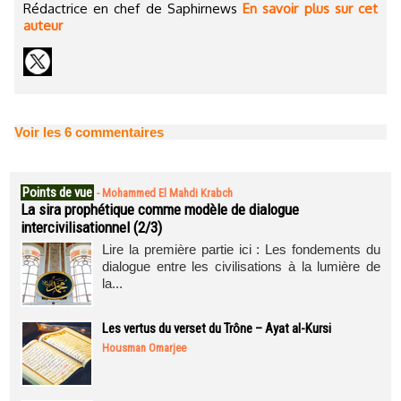
Rédactrice en chef de Saphirnews
En savoir plus sur cet
auteur
Voir les
6
commentaires
Points de vue
-
Mohammed El Mahdi Krabch
La sira prophétique comme modèle de dialogue
intercivilisationnel (2/3)
Lire la première partie ici : Les fondements du
dialogue entre les civilisations à la lumière de
la...
Les vertus du verset du Trône – Ayat al-Kursi
Housman Omarjee