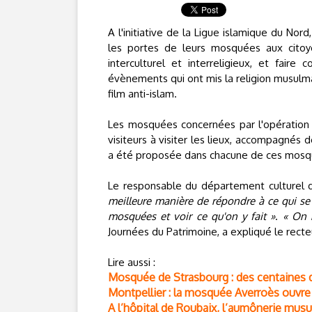
A l'initiative de la Ligue islamique du Nor
les portes de leurs mosquées aux citoye
interculturel et interreligieux, et fair
évènements qui ont mis la religion musulma
film anti-islam.
Les mosquées concernées par l'opération (
visiteurs à visiter les lieux, accompagnés 
a été proposée dans chacune de ces mosq
Le responsable du département culturel d
meilleure manière de répondre à ce qui se 
mosquées et voir ce qu'on y fait »
.
« On 
Journées du Patrimoine, a expliqué le rect
Lire aussi :
Mosquée de Strasbourg : des centaines de
Montpellier : la mosquée Averroès ouvre
A l’hôpital de Roubaix, l’aumônerie mus