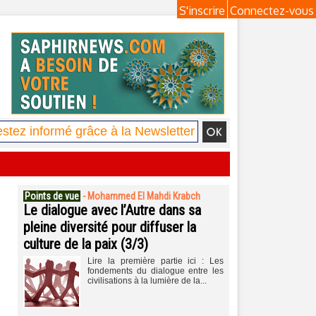
S'inscrire
Connectez-vous
Points de vue
-
Mohammed El Mahdi Krabch
Le dialogue avec l’Autre dans sa
pleine diversité pour diffuser la
culture de la paix (3/3)
Lire la première partie ici : Les
fondements du dialogue entre les
civilisations à la lumière de la...