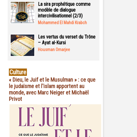
La sira prophétique comme
modèle de dialogue
intercivilisationnel (2/3)
Mohammed El Mahdi Krabch
Les vertus du verset du Trône
– Ayat al-Kursi
Housman Omarjee
Culture
« Dieu, le Juif et le Musulman » : ce que
le judaïsme et l'islam apportent au
monde, avec Marc Neiger et Michaël
Privot