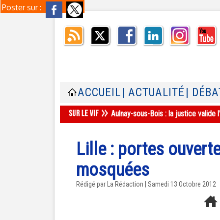
Poster sur :
ACCUEIL
| ACTUALITÉ
| DÉBA
Aulnay-sous-Bois : la justice valid
Lille : portes ouvert
mosquées
Rédigé par La Rédaction | Samedi 13 Octobre 2012