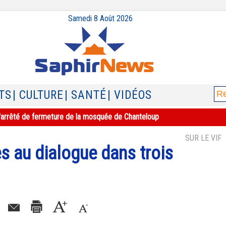
Samedi 8 Août 2026
TS
| CULTURE
| SANTÉ
| VIDÉOS
e l'arrêté de fermeture de la mosquée de Chanteloup
SUR LE VIF
es au dialogue dans trois