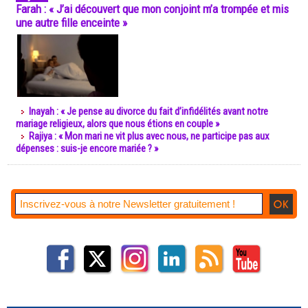
Farah : « J’ai découvert que mon conjoint m’a trompée et mis
une autre fille enceinte »
Inayah : « Je pense au divorce du fait d’infidélités avant notre
mariage religieux, alors que nous étions en couple »
Rajiya : « Mon mari ne vit plus avec nous, ne participe pas aux
dépenses : suis-je encore mariée ? »