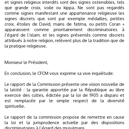
et signes religieux interdits sont des signes ostensibles, tels
que grande croix, voile ou kippa. Ne sont pas regardés
comme signes manifestant une appartenance religieuse les
signes discrets que sont par exemple médailles, petites
croix, étoiles de David, mains de fatima, ou petits Coran »
apparaissent comme prioritairement discriminatoires à
J’égard de l’islam, et les signes présentés comme discrets
attribués à notre religion, relèvent plus de la tradition que de
la pratique religieuse.
Monsieur le Président,
En conclusion, le CFCM vous exprime sa vive inquiétude:
Le rapport de la Commission présente une vision nouvelle de
la laïcité : la garantie apportée par la République au libre
exercice des cultes, édictée par la loi de 1905 a disparu et
est remplacée par le simple respect de la diversité
spirituelle.
Le rapport de la commission propose de remettre en cause
la loi et la jurisprudence actuelle par des dispositions
discriminatoires à l’égard des musulmans.