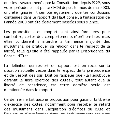
que les travaux menés par la Consultation depuis 1999, sous
votre présidence, et par le CFCM depuis le mois de mai 2003,
ont été ignorés. Il semble également que les conclusions
contenues dans le rapport du Haut conseil a l’intégration de
l’année 2000 ont été également passées sous silence.
Les propositions du rapport sont ainsi formulées pour
combattre, certes des comportements répréhensibles, mais
elles conduisent à interdire à l’immense majorité des
musulmans, de pratiquer sa religion dans le respect de la
laïcité, telle qu’elle a été rappelée par la jurisprudence du
Conseil d’Etat.
La définition qui ressort du rapport est en recul sur la
situation actuelle vécue dans le respect de la jurisprudence
et de l’esprit des lois, Doit on rappeler que «la République
garantit le libre exercice des cultes», tout autant que la
liberté de conscience, car cette dernière seule est
mentionnée dans le rapport.
Ce dernier ne fait aucune proposition pour garantir la liberté
d’exercice des cultes, notamment pour résorber le retard
des musulmans dans l’acquisition d’édifices du culte et
l’ouverture d’aumôneries dans les établissements scolaires