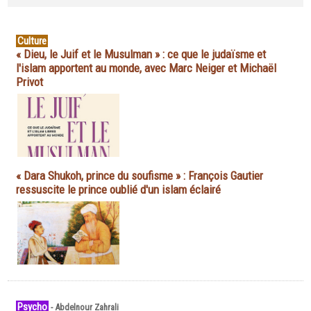
Culture
« Dieu, le Juif et le Musulman » : ce que le judaïsme et
l'islam apportent au monde, avec Marc Neiger et Michaël
Privot
« Dara Shukoh, prince du soufisme » : François Gautier
ressuscite le prince oublié d'un islam éclairé
Psycho
-
Abdelnour Zahrali