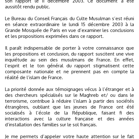
son rapport le 11 décembre 2003. Ce document a été
aussitôt rendu public.
Le Bureau du Conseil Français du Culte Musulman s’est réuni
en séance extraordinaire le lundi 15 décembre 2003 à la
Grande Mosquée de Paris en vue d’examiner les conclusions
et les propositions exprimées dans ce rapport.
Il paraît indispensable de porter à votre connaissance que
les propositions et conclusion, du rapport suscitent une vive
inquiétude au sein des musulmans de France. En effet,
l’esprit et le ton général du rapport stigmatisent cette
composante nationale et ne prennent pas en compte la
réalité de l’islam de France.
La priorité donnée aux témoignages vécus à l’étranger et à
des chercheurs spécialisés sur le Maghreb et/ ou dans le
terrorisme, contribue à réduire l’islam à partir des sociétés
étrangères, oubliant que les jeunes de France ont été
socialisés à l’école de la République, faisant fi des
interactions avec la culture française et des années
d’installation des familles sur le sol français.
Je me permets d’appeler votre haute attention sur le fait