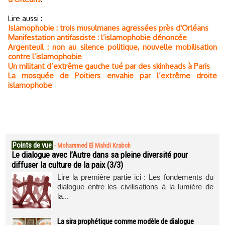
Lire aussi :
Islamophobie : trois musulmanes agressées près d'Orléans
Manifestation antifasciste : l’islamophobie dénoncée
Argenteuil : non au silence politique, nouvelle mobilisation
contre l’islamophobie
Un militant d’extrême gauche tué par des skinheads à Paris
La mosquée de Poitiers envahie par l’extrême droite
islamophobe
Points de vue
-
Mohammed El Mahdi Krabch
Le dialogue avec l’Autre dans sa pleine diversité pour
diffuser la culture de la paix (3/3)
Lire la première partie ici : Les fondements du
dialogue entre les civilisations à la lumière de
la...
La sira prophétique comme modèle de dialogue