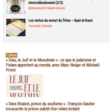
intercivilisationnel (2/3)
Mohammed El Mahdi Krabch
Les vertus du verset du Trône – Ayat al-Kursi
Housman Omarjee
Culture
« Dieu, le Juif et le Musulman » : ce que le judaïsme et
l'islam apportent au monde, avec Marc Neiger et Michaël
Privot
« Dara Shukoh, prince du soufisme » : François Gautier
ressuscite le prince oublié d'un islam éclairé