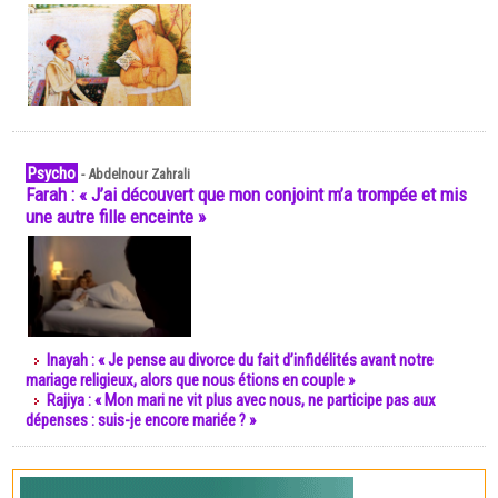
Psycho
-
Abdelnour Zahrali
Farah : « J’ai découvert que mon conjoint m’a trompée et mis
une autre fille enceinte »
Inayah : « Je pense au divorce du fait d’infidélités avant notre
mariage religieux, alors que nous étions en couple »
Rajiya : « Mon mari ne vit plus avec nous, ne participe pas aux
dépenses : suis-je encore mariée ? »