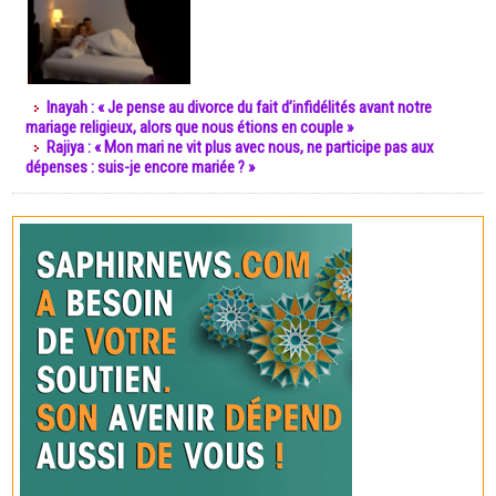
Inayah : « Je pense au divorce du fait d’infidélités avant notre
mariage religieux, alors que nous étions en couple »
Rajiya : « Mon mari ne vit plus avec nous, ne participe pas aux
dépenses : suis-je encore mariée ? »