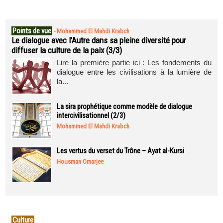
Points de vue
-
Mohammed El Mahdi Krabch
Le dialogue avec l’Autre dans sa pleine diversité pour
diffuser la culture de la paix (3/3)
Lire la première partie ici : Les fondements du
dialogue entre les civilisations à la lumière de
la...
La sira prophétique comme modèle de dialogue
intercivilisationnel (2/3)
Mohammed El Mahdi Krabch
Les vertus du verset du Trône – Ayat al-Kursi
Housman Omarjee
Culture