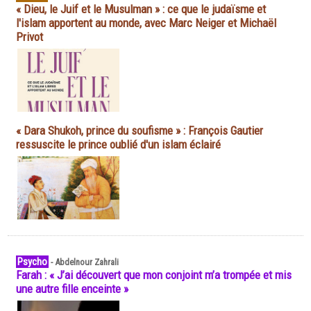
« Dieu, le Juif et le Musulman » : ce que le judaïsme et
l'islam apportent au monde, avec Marc Neiger et Michaël
Privot
« Dara Shukoh, prince du soufisme » : François Gautier
ressuscite le prince oublié d'un islam éclairé
Psycho
-
Abdelnour Zahrali
Farah : « J’ai découvert que mon conjoint m’a trompée et mis
une autre fille enceinte »