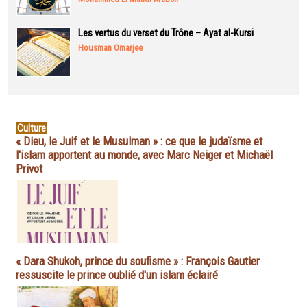
Les vertus du verset du Trône – Ayat al-Kursi
Housman Omarjee
Culture
« Dieu, le Juif et le Musulman » : ce que le judaïsme et
l'islam apportent au monde, avec Marc Neiger et Michaël
Privot
« Dara Shukoh, prince du soufisme » : François Gautier
ressuscite le prince oublié d'un islam éclairé