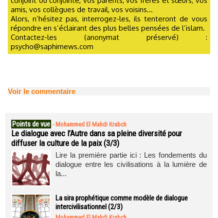
conjoint ou conjointe, vos parents, vos frères et sœurs, vos
amis, vos collègues de travail, vos voisins...
Alors, n’hésitez pas, interrogez-les, ils tenteront de vous
répondre en s’éclairant des plus belles pensées de l’islam.
Contactez-les (anonymat préservé) :
psycho@saphirnews.com
Voir le commentaire
Points de vue
-
Mohammed El Mahdi Krabch
Le dialogue avec l’Autre dans sa pleine diversité pour
diffuser la culture de la paix (3/3)
Lire la première partie ici : Les fondements du
dialogue entre les civilisations à la lumière de
la...
La sira prophétique comme modèle de dialogue
intercivilisationnel (2/3)
Mohammed El Mahdi Krabch