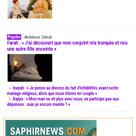
Psycho
-
Abdelnour Zahrali
Farah : « J’ai découvert que mon conjoint m’a trompée et mis
une autre fille enceinte »
Inayah : « Je pense au divorce du fait d’infidélités avant notre
mariage religieux, alors que nous étions en couple »
Rajiya : « Mon mari ne vit plus avec nous, ne participe pas aux
dépenses : suis-je encore mariée ? »