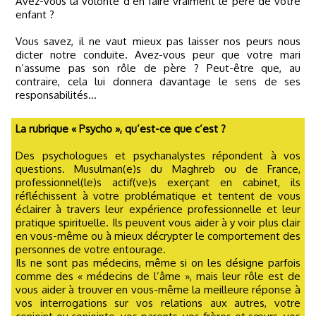
Avez-vous la volonté d’en faire vraiment le père de votre
enfant ?
Vous savez, il ne vaut mieux pas laisser nos peurs nous
dicter notre conduite. Avez-vous peur que votre mari
n’assume pas son rôle de père ? Peut-être que, au
contraire, cela lui donnera davantage le sens de ses
responsabilités…
La rubrique « Psycho », qu’est-ce que c’est ?
Des psychologues et psychanalystes répondent à vos
questions. Musulman(e)s du Maghreb ou de France,
professionnel(le)s actif(ve)s exerçant en cabinet, ils
réfléchissent à votre problématique et tentent de vous
éclairer à travers leur expérience professionnelle et leur
pratique spirituelle. Ils peuvent vous aider à y voir plus clair
en vous-même ou à mieux décrypter le comportement des
personnes de votre entourage.
Ils ne sont pas médecins, même si on les désigne parfois
comme des « médecins de l’âme », mais leur rôle est de
vous aider à trouver en vous-même la meilleure réponse à
vos interrogations sur vos relations aux autres, votre