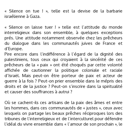
« Silence on tue ! », telle est la devise de la barbarie
israélienne à Gaza.
« Silence on laisse tuer ! » telle est l’attitude du monde
interreligieux dans son ensemble, à quelques exceptions
prés. Une attitude notamment observée chez les prêcheurs
du dialogue dans les communautés juives de France et
d’Europe.
Pire encore dans l’indifférence à l’égard de la dignité des
palestiniens, tous ceux qui croyaient à la sincérité de ces
prêcheurs de la « paix » ont été choqués par cette volonté
affichée de cautionner la politique coloniale et raciale
d’Israël. Mais peut-on être porteur de paix et acteur de
guerre à la fois ? Peut-on prier ensemble dans le mépris des
droits et de la justice ? Peut-on s’inscrire dans la spiritualité
et causer des souffrances à autrui ?
Où se cachent-ils ces artisans de la paix des âmes et entre
les hommes, dans ces communautés de « justes », ceux avec
lesquels on partage les beaux prêches réciproques lors des
tribunes de l’interreligieux et de l’interculturel pour défendre
l’idéal du vivre ensemble dans « l’amour de son prochain », le