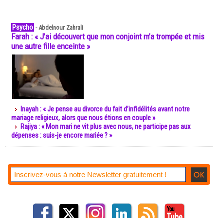
Psycho
-
Abdelnour Zahrali
Farah : « J’ai découvert que mon conjoint m’a trompée et mis
une autre fille enceinte »
Inayah : « Je pense au divorce du fait d’infidélités avant notre
mariage religieux, alors que nous étions en couple »
Rajiya : « Mon mari ne vit plus avec nous, ne participe pas aux
dépenses : suis-je encore mariée ? »