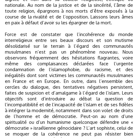
nationale. Au nom de la justice et de la sincérité, l’âme de
toute religion, épargnons à nos morts d’être exposés à la
course de la rivalité et de l’opposition. Laissons leurs âmes
en paix à défaut d’avoir su les épargner de la mort.
Force est de constater que l’incohérence du monde
interreligieux entre ses beaux discours et son mutisme
désolidarisé sur le terrain à l’égard des communautés
musulmanes n’est pas un phénomène nouveau. Nous
observons fréquemment des hésitations flagrantes, voire
même des complaisances déclarées face l’urgente
condamnation de l’islamophobie, du racisme, et des
inégalités dont sont victimes les communautés musulmanes
en France et en Europe. En outre, dans l’ensemble des
cercles du dialogue, des tentatives négatives persistent,
faites de suspicion et d’amalgame à l’égard de l’islam. Leurs
objectifs sont d’introduire au débat la question de
l’incompatibilité et de l’incapacité de l’islam et de ses fidèles
à intégrer la modernité, notamment dans son volet de droits
de l’homme et de démocratie. Peut-on au nom d’une
spiritualité ou d’un humanisme quelconque défendre une «
démocratie » israélienne génocidaire ? L’art sophiste, celui de
se moquer de la cohérence ne peut pas résister bien