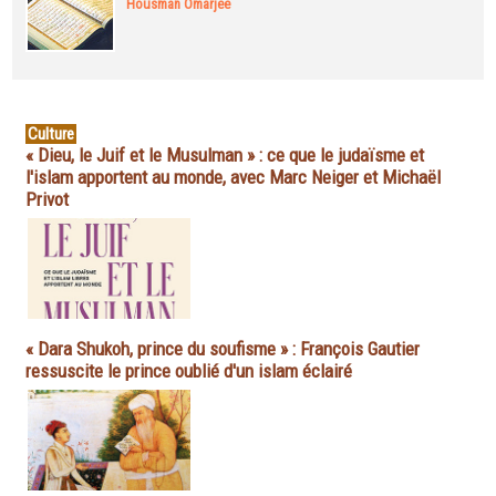
Housman Omarjee
Culture
« Dieu, le Juif et le Musulman » : ce que le judaïsme et
l'islam apportent au monde, avec Marc Neiger et Michaël
Privot
« Dara Shukoh, prince du soufisme » : François Gautier
ressuscite le prince oublié d'un islam éclairé