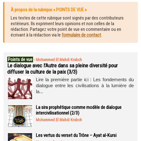
À propos de la rubrique « POINTS DE VUE »
Les textes de cette rubrique sont signés par des contributeurs
extérieurs. Ils expriment leurs opinions et non celles de la
rédaction. Partagez votre point de vue en commentaire ou en
écrivant à la rédaction via le
formulaire de contact
.
Points de vue
-
Mohammed El Mahdi Krabch
Le dialogue avec l’Autre dans sa pleine diversité pour
diffuser la culture de la paix (3/3)
Lire la première partie ici : Les fondements du
dialogue entre les civilisations à la lumière de
la...
La sira prophétique comme modèle de dialogue
intercivilisationnel (2/3)
Mohammed El Mahdi Krabch
Les vertus du verset du Trône – Ayat al-Kursi