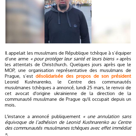
Il appelait les musulmans de République tchèque à s’équiper
d’une arme
« pour protéger leur santé et leurs biens »
après
les attentats de Christchurch. Quelques jours après que le
MOP, une organisation représentative des musulmans de
Prague, s’est
désolidarisée des propos de son président
Leonid Kushnarenko, le Centre des communautés
musulmanes tchèques a annoncé, lundi 25 mars, le renvoi de
cet avocat d'origine ukrainienne de la direction de la
communauté musulmane de Prague qu'il occupait depuis un
mois.
L'instance a annoncé publiquement
« une annulation sans
équivoque de l’adhésion de Leonid Kushnarenko au Centre
des communautés musulmanes tchèques avec effet immédiat
»
.