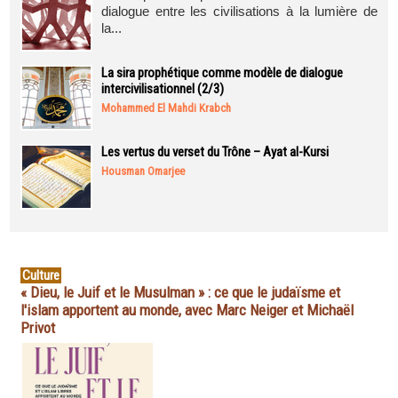
dialogue entre les civilisations à la lumière de
la...
La sira prophétique comme modèle de dialogue
intercivilisationnel (2/3)
Mohammed El Mahdi Krabch
Les vertus du verset du Trône – Ayat al-Kursi
Housman Omarjee
Culture
« Dieu, le Juif et le Musulman » : ce que le judaïsme et
l'islam apportent au monde, avec Marc Neiger et Michaël
Privot