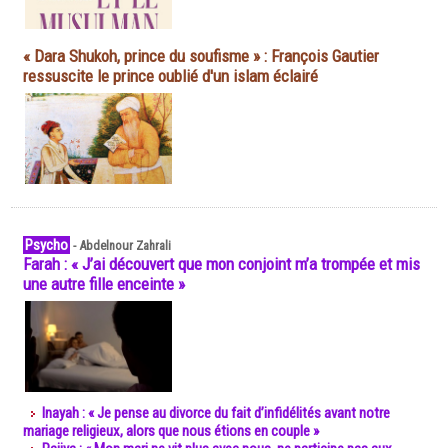
« Dara Shukoh, prince du soufisme » : François Gautier
ressuscite le prince oublié d'un islam éclairé
Psycho
-
Abdelnour Zahrali
Farah : « J’ai découvert que mon conjoint m’a trompée et mis
une autre fille enceinte »
Inayah : « Je pense au divorce du fait d’infidélités avant notre
mariage religieux, alors que nous étions en couple »