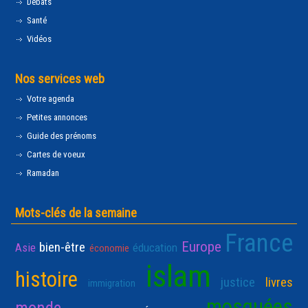
Débats
Santé
Vidéos
Nos services web
Votre agenda
Petites annonces
Guide des prénoms
Cartes de voeux
Ramadan
Mots-clés de la semaine
France
Europe
bien-être
Asie
éducation
économie
islam
histoire
justice
livres
immigration
mosquées