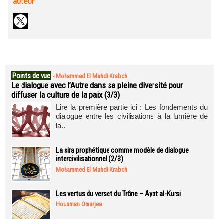
auteur
Points de vue
-
Mohammed El Mahdi Krabch
Le dialogue avec l’Autre dans sa pleine diversité pour
diffuser la culture de la paix (3/3)
Lire la première partie ici : Les fondements du
dialogue entre les civilisations à la lumière de
la...
La sira prophétique comme modèle de dialogue
intercivilisationnel (2/3)
Mohammed El Mahdi Krabch
Les vertus du verset du Trône – Ayat al-Kursi
Housman Omarjee