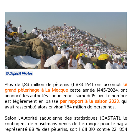
© Deposit Photos
Plus de 1,83 million de pèlerins (1 833 164) ont accompli
le
grand pèlerinage à La Mecque
cette année 1445/2024, ont
annoncé les autorités saoudiennes samedi 15 juin. Le nombre
est légèrement en baisse
par rapport à la saison 2023,
qui
avait rassemblé alors environ 1,84 million de personnes.
Selon l'Autorité saoudienne des statistiques (GASTAT), le
contingent de musulmans venus de l’étranger pour le hajj a
représenté 88 % des pèlerins, soit 1 611 310 contre 221 854