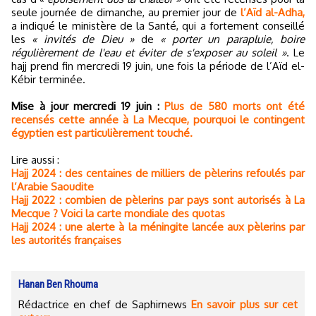
seule journée de dimanche, au premier jour de
l’Aïd al-Adha,
a indiqué le ministère de la Santé, qui a fortement conseillé
les
« invités de Dieu »
de
« porter un parapluie, boire
régulièrement de l'eau et éviter de s'exposer au soleil »
. Le
hajj prend fin mercredi 19 juin, une fois la période de l’Aïd el-
Kébir terminée.
Mise à jour mercredi 19 juin :
Plus de 580 morts ont été
recensés cette année à La Mecque, pourquoi le contingent
égyptien est particulièrement touché.
Lire aussi :
Hajj 2024 : des centaines de milliers de pèlerins refoulés par
l’Arabie Saoudite
Hajj 2022 : combien de pèlerins par pays sont autorisés à La
Mecque ? Voici la carte mondiale des quotas
Hajj 2024 : une alerte à la méningite lancée aux pèlerins par
les autorités françaises
Hanan Ben Rhouma
Rédactrice en chef de Saphirnews
En savoir plus sur cet