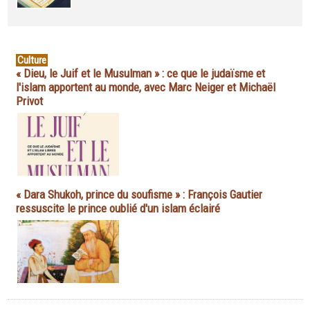
Culture
« Dieu, le Juif et le Musulman » : ce que le judaïsme et
l'islam apportent au monde, avec Marc Neiger et Michaël
Privot
« Dara Shukoh, prince du soufisme » : François Gautier
ressuscite le prince oublié d'un islam éclairé