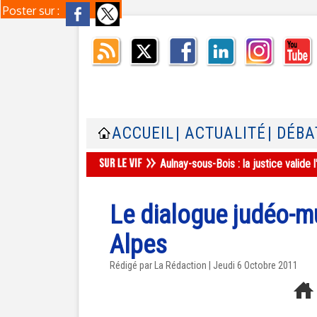
Poster sur :
ACCUEIL
| ACTUALITÉ
| DÉBA
Aulnay-sous-Bois : la justice valid
Le dialogue judéo-m
Alpes
Rédigé par La Rédaction | Jeudi 6 Octobre 2011