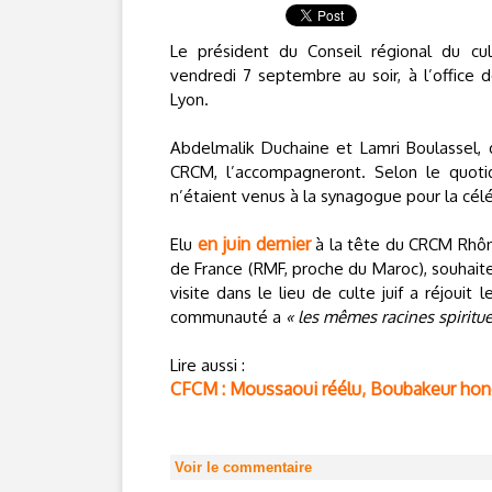
Le président du Conseil régional du cu
vendredi 7 septembre au soir, à l’office
Lyon.
Abdelmalik Duchaine et Lamri Boulassel,
CRCM, l’accompagneront. Selon le quoti
n’étaient venus à la synagogue pour la célé
en juin dernier
Elu
à la tête du CRCM Rhô
de France (RMF, proche du Maroc), souhaite
visite dans le lieu de culte juif a réjoui
communauté a
« les mêmes racines spiritue
Lire aussi :
CFCM : Moussaoui réélu, Boubakeur hono
Voir le commentaire