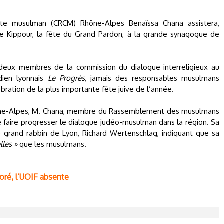
lte musulman (CRCM) Rhône-Alpes Benaïssa Chana assistera,
 de Kippour, la fête du Grand Pardon, à la grande synagogue de
 deux membres de la commission du dialogue interreligieux au
dien lyonnais
Le Progrès
, jamais des responsables musulmans
bration de la plus importante fête juive de l’année.
ne-Alpes, M. Chana, membre du Rassemblement des musulmans
 faire progresser le dialogue judéo-musulman dans la région. Sa
t le grand rabbin de Lyon, Richard Wertenschlag, indiquant que sa
lles »
que les musulmans.
ré, l’UOIF absente