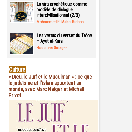
La sira prophétique comme
modèle de dialogue
intercivilisationnel (2/3)
Mohammed El Mahdi Krabch
Les vertus du verset du Trône
– Ayat al-Kursi
Housman Omarjee
Culture
« Dieu, le Juif et le Musulman » : ce que
le judaïsme et l'islam apportent au
monde, avec Marc Neiger et Michaël
Privot