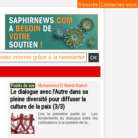
S'inscrire
Connectez-vous
Points de vue
-
Mohammed El Mahdi Krabch
Le dialogue avec l’Autre dans sa
pleine diversité pour diffuser la
culture de la paix (3/3)
Lire la première partie ici : Les
fondements du dialogue entre les
civilisations à la lumière de la...