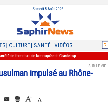
Samedi 8 Août 2026
TS
| CULTURE
| SANTÉ
| VIDÉOS
e l'arrêté de fermeture de la mosquée de Chanteloup
SUR LE VIF
usulman impulsé au Rhône-