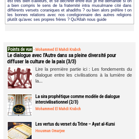
est très bien d'ailleurs, et se déchirer entre eux je me demande si on
a bien compris le sens de la fraternité intra musulmane cité dans
différents versets coraniques et ahadiths ? ou bien alors préfère t on
les bonnes relations avec nos coreligionnaire des autres religions
plutôt qu'avec ses propres frères ? Qu'Allah nous guide
Points de vue
-
Mohammed El Mahdi Krabch
Le dialogue avec l’Autre dans sa pleine diversité pour
diffuser la culture de la paix (3/3)
Lire la première partie ici : Les fondements du
dialogue entre les civilisations à la lumière de
la...
La sira prophétique comme modèle de dialogue
intercivilisationnel (2/3)
Mohammed El Mahdi Krabch
Les vertus du verset du Trône – Ayat al-Kursi
Housman Omarjee