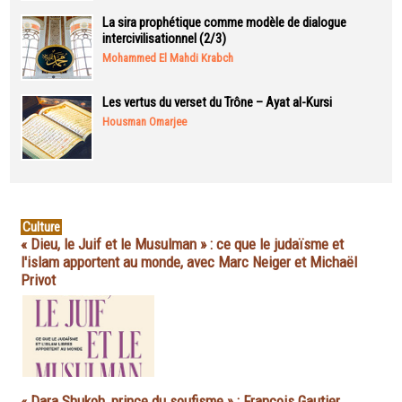
La sira prophétique comme modèle de dialogue
intercivilisationnel (2/3)
Mohammed El Mahdi Krabch
Les vertus du verset du Trône – Ayat al-Kursi
Housman Omarjee
Culture
« Dieu, le Juif et le Musulman » : ce que le judaïsme et
l'islam apportent au monde, avec Marc Neiger et Michaël
Privot
« Dara Shukoh, prince du soufisme » : François Gautier