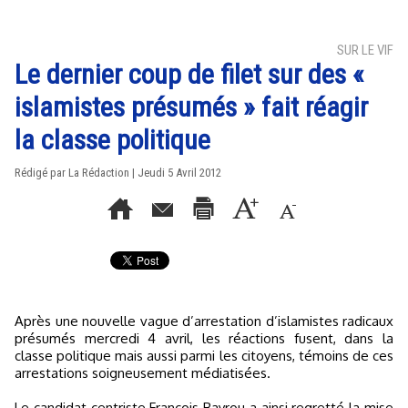
SUR LE VIF
Le dernier coup de filet sur des «
islamistes présumés » fait réagir
la classe politique
Rédigé par La Rédaction | Jeudi 5 Avril 2012
Après une nouvelle vague d’arrestation d’islamistes radicaux
présumés mercredi 4 avril, les réactions fusent, dans la
classe politique mais aussi parmi les citoyens, témoins de ces
arrestations soigneusement médiatisées.
Le candidat centriste François Bayrou a ainsi regretté la mise