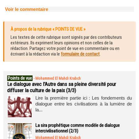
Voir le commentaire
À propos de la rubrique « POINTS DE VUE »
Les textes de cette rubrique sont signés par des contributeurs
extérieurs. Ils expriment leurs opinions et non celles de la
rédaction. Partagez votre point de vue en commentaire ou en
écrivant à la rédaction via le
formulaire de contact
.
Points de vue
-
Mohammed El Mahdi Krabch
Le dialogue avec l’Autre dans sa pleine diversité pour
diffuser la culture de la paix (3/3)
Lire la première partie ici : Les fondements du
dialogue entre les civilisations à la lumière de
la...
La sira prophétique comme modèle de dialogue
intercivilisationnel (2/3)
Mohammed El Mahdi Krabch