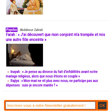
Psycho
-
Abdelnour Zahrali
Farah : « J’ai découvert que mon conjoint m’a trompée et mis
une autre fille enceinte »
Inayah : « Je pense au divorce du fait d’infidélités avant notre
mariage religieux, alors que nous étions en couple »
Rajiya : « Mon mari ne vit plus avec nous, ne participe pas aux
dépenses : suis-je encore mariée ? »