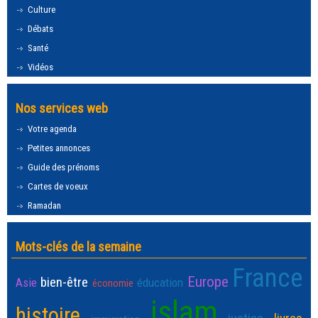
Culture
Débats
Santé
Vidéos
Nos services web
Votre agenda
Petites annonces
Guide des prénoms
Cartes de voeux
Ramadan
Mots-clés de la semaine
France
Europe
bien-être
Asie
éducation
économie
islam
histoire