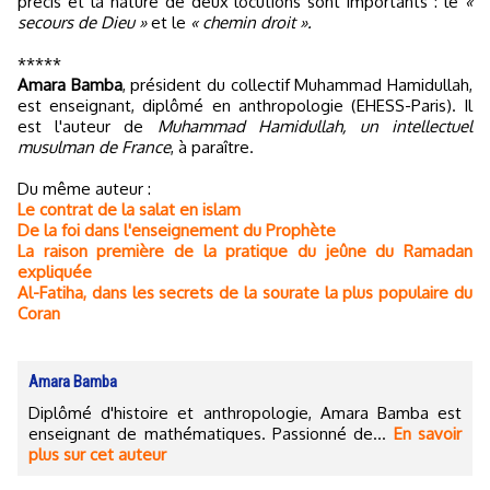
précis et la nature de deux locutions sont importants : le
«
secours de Dieu »
et le
« chemin droit ».
*****
Amara Bamba
, président du collectif Muhammad Hamidullah,
est enseignant, diplômé en anthropologie (EHESS-Paris). Il
est l'auteur de
Muhammad Hamidullah, un intellectuel
musulman de France
, à paraître.
Du même auteur :
Le contrat de la salat en islam
De la foi dans l'enseignement du Prophète
La raison première de la pratique du jeûne du Ramadan
expliquée
Al-Fatiha, dans les secrets de la sourate la plus populaire du
Coran
Amara Bamba
Diplômé d'histoire et anthropologie, Amara Bamba est
enseignant de mathématiques. Passionné de...
En savoir
plus sur cet auteur