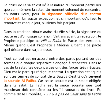
Le rituel de la salat est lié à la nature du moment particulier
que commémore la salat. Un moment solennel de rencontre,
en hauts lieux, pour
la signature officielle d'un contrat
important.
Un pacte exceptionnel si important qu'il faut le
renouveler chaque jour, plusieurs fois par jour.
Dans la tradition tribale arabe du VIIe siècle, la signature du
pacte est d'un usage commun. Vint ans avant la révélation, le
Prophète participe au
Hilf al-Fudul
, le Pacte des vertueux.
Même quand il est Prophète à Médine, il tient à ce pacte
qu'il déclare dans sa jeunesse.
Tout contrat est un accord entre des partis portant sur des
termes que chaque signataire s'engage à respecter. Dans le
cas de la salat, les deux parties ont des forces très inégales.
Dieu est le parti qui rédige le contrat. La question est : quels
sont les termes du contrat de la Salat ? C'est là qu'intervient
la sourate Al-Fatiha.
Car cette sourate est la seule obligée
dans la salat. La Fatiha est la seule sourate que tout
musulman doit connaître sur les 114 sourates du Livre. Et,
comme dit le Prophète,
« il n'y a pas de Salat sans la Fatiha
».