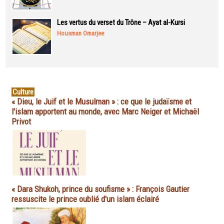
Les vertus du verset du Trône – Ayat al-Kursi
Housman Omarjee
Culture
« Dieu, le Juif et le Musulman » : ce que le judaïsme et
l'islam apportent au monde, avec Marc Neiger et Michaël
Privot
« Dara Shukoh, prince du soufisme » : François Gautier
ressuscite le prince oublié d'un islam éclairé