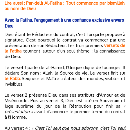
Lire aussi : Par-delà Al-Fatiha : Tout commence par bismillah,
au nom de Dieu
Avec la Fatiha, l'engagement à une confiance exclusive envers
Dieu
Dieu étant le Rédacteur du contrat, c'est Lui qui le propose à
signature. C'est pourquoi le contrat va commencer par une
présentation de son Rédacteur. Les trois premiers
versets de
la Fatiha
tournent autour d'un seul thème : la connaissance
de Dieu.
Le verset 1 parle de al-Hamid, l'Unique digne de louanges. Il
déclare Son nom : Allah, la Source de vie. Le verset finit sur
le Rabb,
Seigneur et Maître créateur des mondes, visibles et
invisibles.
Le verset 2 présente Dieu dans ses attributs d'Amour et de
Miséricorde. Puis au verset 3, Dieu est cité en Souverain et
Juge suprême du jour de la Rétribution pour finir sa
«
présentation »
avant d'annoncer le premier terme du contrat
à l'Homme.
Au verset 4 :
« C'est Toi seul que nous adorons, c'est Toi seul