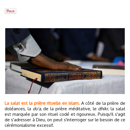
La salat est la prière rituelle en islam.
A côté de la prière de
doléances, la
du'a
, de la prière méditative, le
dhikr
, la salat
est marquée par son rituel codé et rigoureux. Puisqu'il s'agit
de s'adresser à Dieu, on peut s'interroger sur le besoin de ce
cérémonialisme excessif.