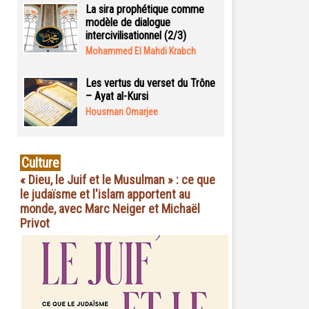
La sira prophétique comme
modèle de dialogue
intercivilisationnel (2/3)
Mohammed El Mahdi Krabch
Les vertus du verset du Trône
– Ayat al-Kursi
Housman Omarjee
Culture
« Dieu, le Juif et le Musulman » : ce que
le judaïsme et l'islam apportent au
monde, avec Marc Neiger et Michaël
Privot