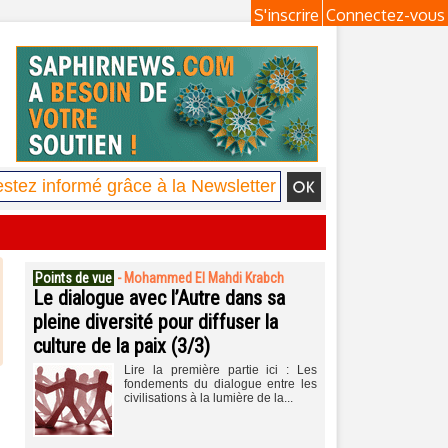
S'inscrire
Connectez-vous
Points de vue
-
Mohammed El Mahdi Krabch
Le dialogue avec l’Autre dans sa
pleine diversité pour diffuser la
culture de la paix (3/3)
Lire la première partie ici : Les
fondements du dialogue entre les
civilisations à la lumière de la...