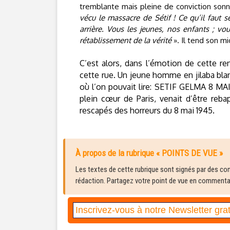
tremblante mais pleine de conviction sonn
vécu le massacre de Sétif ! Ce qu’il faut 
arrière. Vous les jeunes, nos enfants ; v
rétablissement de la vérité
». Il tend son mi
C’est alors, dans l’émotion de cette r
cette rue. Un jeune homme en jilaba bla
où l’on pouvait lire: SETIF GELMA 8 
plein cœur de Paris, venait d’être reb
rescapés des horreurs du 8 mai 1945.
À propos de la rubrique « POINTS DE VUE »
Les textes de cette rubrique sont signés par des cont
rédaction. Partagez votre point de vue en commentair