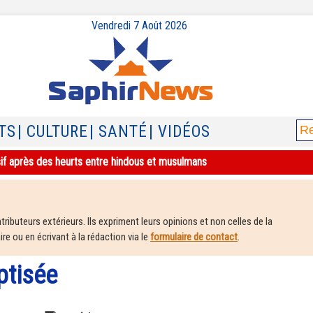
Vendredi 7 Août 2026
TS
| CULTURE
| SANTÉ
| VIDÉOS
sif après des heurts entre hindous et musulmans
ributeurs extérieurs. Ils expriment leurs opinions et non celles de la
e ou en écrivant à la rédaction via le
formulaire de contact
.
ptisée