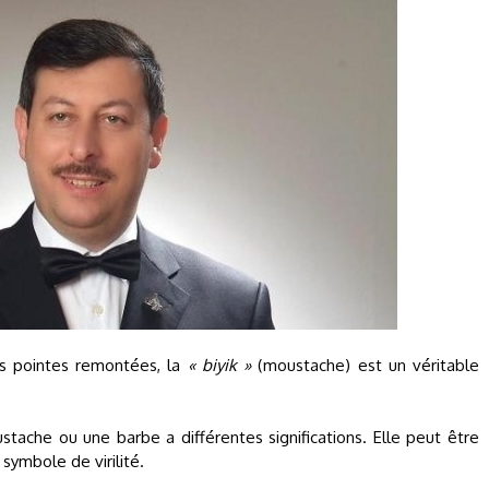
es pointes remontées, la
« biyik »
(moustache) est un véritable
tache ou une barbe a différentes significations. Elle peut être
symbole de virilité.