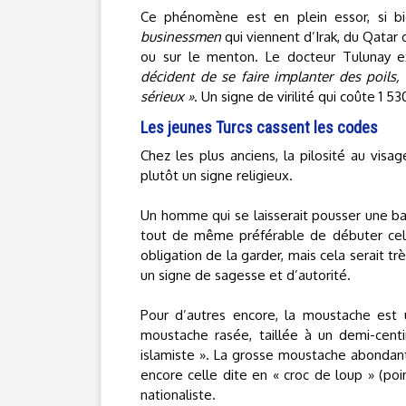
Ce phénomène est en plein essor, si bi
businessmen
qui viennent d’Irak, du Qatar
ou sur le menton. Le docteur Tulunay ex
décident de se faire implanter des poils, 
sérieux »
. Un signe de virilité qui coûte 1 53
Les jeunes Turcs cassent les codes
Chez les plus anciens, la pilosité au visa
plutôt un signe religieux.
Un homme qui se laisserait pousser une ba
tout de même préférable de débuter cela 
obligation de la garder, mais cela serait trè
un signe de sagesse et d’autorité.
Pour d’autres encore, la moustache est
moustache rasée, taillée à un demi-cent
islamiste ». La grosse moustache abondante
encore celle dite en « croc de loup » (p
nationaliste.