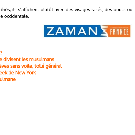
aînés, ils s’affichent plutôt avec des visages rasés, des boucs ou
e occidentale.
 ?
e divisent les musulmans
ves sans voile, tollé général
Week de New York
sulmane