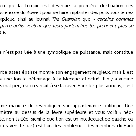
en que la Turquie est devenue la première destination des
 ou encore du Koweït pour se faire implanter des poils sous le nez
plique ainsi au journal
The Guardian
que
« certains hommes
parce qu’ils veulent que leurs partenaires les prennent plus au
0 €.
ge n’est pas liée à une symbolique de puissance, mais constitue
rbe assez épaisse montre son engagement religieux, mais il est
une fois le pèlerinage à La Mecque effectué. Il n’y a aucune
s mal perçu si on venait à se la raser. Pour les plus anciens, c’est
 une manière de revendiquer son appartenance politique. Une
imètre au dessus de la lèvre supérieure et vous voilà « néo-
, non taillée, signifie que l’on est un intellectuel de gauche ou
ointes vers le bas) est l’un des emblèmes des membres du Parti