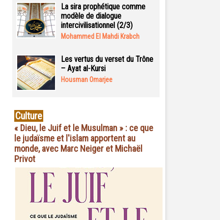
La sira prophétique comme
modèle de dialogue
intercivilisationnel (2/3)
Mohammed El Mahdi Krabch
Les vertus du verset du Trône
– Ayat al-Kursi
Housman Omarjee
Culture
« Dieu, le Juif et le Musulman » : ce que
le judaïsme et l'islam apportent au
monde, avec Marc Neiger et Michaël
Privot