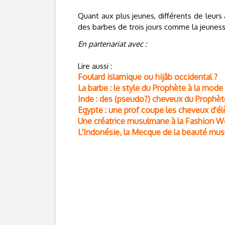
Quant aux plus jeunes, différents de leurs 
des barbes de trois jours comme la jeuness
En partenariat avec :
Lire aussi :
Foulard islamique ou hijâb occidental ?
La barbe : le style du Prophète à la mode
Inde : des (pseudo?) cheveux du Prophèt
Egypte : une prof coupe les cheveux d'élè
Une créatrice musulmane à la Fashion 
L'Indonésie, la Mecque de la beauté mu