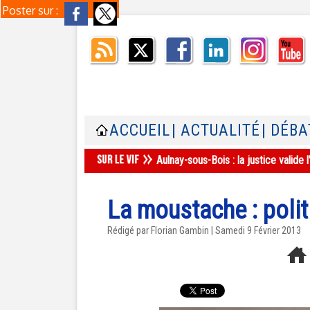
Poster sur :
ACCUEIL
| ACTUALITÉ
| DÉBA
Aulnay-sous-Bois : la justice valid
La moustache : polit
Rédigé par Florian Gambin | Samedi 9 Février 2013