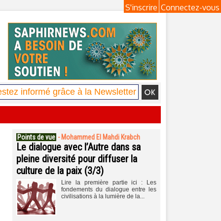
S'inscrire
Connectez-vous
Points de vue
-
Mohammed El Mahdi Krabch
Le dialogue avec l’Autre dans sa
pleine diversité pour diffuser la
culture de la paix (3/3)
Lire la première partie ici : Les
fondements du dialogue entre les
civilisations à la lumière de la...