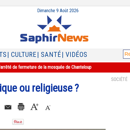
Dimanche 9 Août 2026
TS
| CULTURE
| SANTÉ
| VIDÉOS
e l'arrêté de fermeture de la mosquée de Chanteloup
SOCIÉTÉ
ique ou religieuse ?