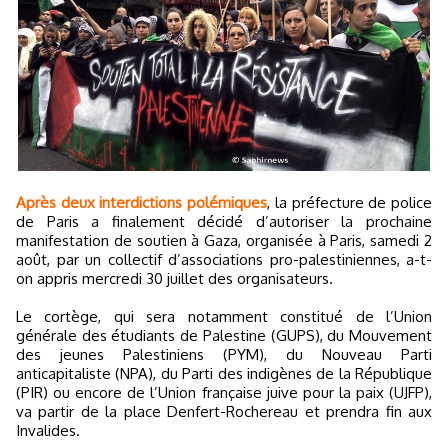
Après deux interdictions polémiques
, la préfecture de police
de Paris a finalement décidé d’autoriser la prochaine
manifestation de soutien à Gaza, organisée à Paris, samedi 2
août, par un collectif d’associations pro-palestiniennes, a-t-
on appris mercredi 30 juillet des organisateurs.
Le cortège, qui sera notamment constitué de l’Union
générale des étudiants de Palestine (GUPS), du Mouvement
des jeunes Palestiniens (PYM), du Nouveau Parti
anticapitaliste (NPA), du Parti des indigènes de la République
(PIR) ou encore de l’Union française juive pour la paix (UJFP),
va partir de la place Denfert-Rochereau et prendra fin aux
Invalides.