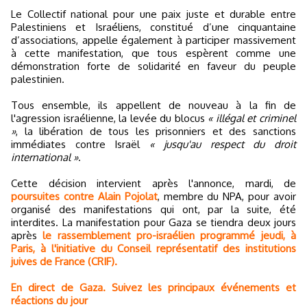
Le Collectif national pour une paix juste et durable entre
Palestiniens et Israéliens, constitué d’une cinquantaine
d’associations, appelle également à participer massivement
à cette manifestation, que tous espèrent comme une
démonstration forte de solidarité en faveur du peuple
palestinien.
Tous ensemble, ils appellent de nouveau à la fin de
l'agression israélienne, la levée du blocus
« illégal et criminel
»
, la libération de tous les prisonniers et des sanctions
immédiates contre Israël
« jusqu'au respect du droit
international »
.
Cette décision intervient après l'annonce, mardi, de
poursuites contre Alain Pojolat
, membre du NPA, pour avoir
organisé des manifestations qui ont, par la suite, été
interdites. La manifestation pour Gaza se tiendra deux jours
après
le rassemblement pro-israélien programmé jeudi, à
Paris, à l'initiative du Conseil représentatif des institutions
juives de France (CRIF).
En direct de Gaza. Suivez les principaux événements et
réactions du jour