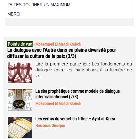
FAITES TOURNER UN MAXIMUM
MERCI
Points de vue
-
Mohammed El Mahdi Krabch
Le dialogue avec l’Autre dans sa pleine diversité pour
diffuser la culture de la paix (3/3)
Lire la première partie ici : Les fondements du
dialogue entre les civilisations à la lumière de
la...
La sira prophétique comme modèle de dialogue
intercivilisationnel (2/3)
Mohammed El Mahdi Krabch
Les vertus du verset du Trône – Ayat al-Kursi
Housman Omarjee