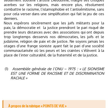
seulement soutenir l’artiste Dieudonné, malgré ses critiques
acerbes sur les religions, mais encore plus, résolument
combattre le racisme, l’islamophobie et l’antisémitisme, sans
pour cela verser dans une simplification qui fait le jeu de ces
derniers.
Nous espérons sincèrement que les juifs militants pour la
paix, la démocratie et
la justice prendront le pari risqué de
prendre leurs distances avec des associations qui ont depuis
trop longtemps desservis nos démocraties, les juifs et le
judaïsme, religion de paix et de justice. Ne soyons jamais les
otages d’une frange sioniste ayant fait le pari d’une société
communautarisée où les peurs et les craintes s’élèvent à la
place de l’inter culturalité, de la fraternité et de la justice.
(1)
Assemblée générale de l’ONU – 1975 : « LE SIONISME
EST UNE FORME DE RACISME ET DE DISCRIMINATION
RACIALE »
À propos de la rubrique « POINTS DE VUE »