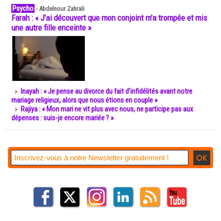
Psycho
-
Abdelnour Zahrali
Farah : « J’ai découvert que mon conjoint m’a trompée et mis
une autre fille enceinte »
Inayah : « Je pense au divorce du fait d’infidélités avant notre
mariage religieux, alors que nous étions en couple »
Rajiya : « Mon mari ne vit plus avec nous, ne participe pas aux
dépenses : suis-je encore mariée ? »