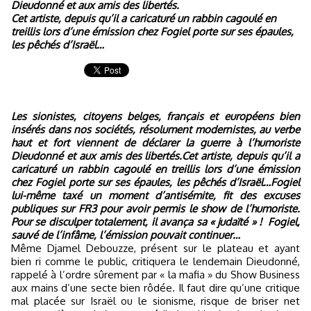
Dieudonné et aux amis des libertés.
Cet artiste, depuis qu’il a caricaturé un rabbin cagoulé en
treillis lors d’une émission chez Fogiel porte sur ses épaules,
les pêchés d’Israël…
Les sionistes, citoyens belges, français et européens bien
insérés dans nos sociétés, résolument modernistes, au verbe
haut et fort viennent de déclarer la guerre à l’humoriste
Dieudonné et aux amis des libertés.Cet artiste, depuis qu’il a
caricaturé un rabbin cagoulé en treillis lors d’une émission
chez Fogiel porte sur ses épaules, les pêchés d’Israël…Fogiel
lui-même taxé un moment d’antisémite, fit des excuses
publiques sur FR3 pour avoir permis le show de l’humoriste.
Pour se disculper totalement, il avança sa « judaïté » !
Fogiel,
sauvé de l’infâme, l’émission pouvait continuer…
Même Djamel Debouzze, présent sur le plateau et ayant
bien ri comme le public, critiquera le lendemain Dieudonné,
rappelé à l’ordre sûrement par « la mafia » du Show Business
aux mains d’une secte bien rôdée. Il faut dire qu’une critique
mal placée sur Israël ou le sionisme, risque de briser net