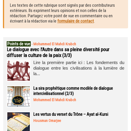
Les textes de cette rubrique sont signés par des contributeurs
extérieurs. Ils expriment leurs opinions et non celles de la
rédaction. Partagez votre point de vue en commentaire ou en
écrivant à la rédaction via le
formulaire de contact
.
Points de vue
-
Mohammed El Mahdi Krabch
Le dialogue avec l’Autre dans sa pleine diversité pour
diffuser la culture de la paix (3/3)
Lire la première partie ici : Les fondements du
dialogue entre les civilisations à la lumière de
la...
La sira prophétique comme modèle de dialogue
intercivilisationnel (2/3)
Mohammed El Mahdi Krabch
Les vertus du verset du Trône – Ayat al-Kursi
Housman Omarjee