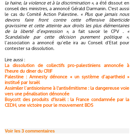
la haine, la violence et à la discrimination »
, a été dissout en
conseil des ministres, a annoncé Gérald Darmanin. C'est aussi
le cas du Comité Action Palestine.
« Plus que jamais nous
devons faire front contre cette offensive liberticide
gravissime et cette atteinte aux droits les plus élémentaires
de la liberté d’expression »
, a fait savoir le CPV .
«
Scandalisée par cette décision purement politique »
,
l’association a annoncé qu’elle ira au Conseil d’Etat pour
contester sa dissolution.
Lire aussi :
La dissolution de collectifs pro-palestiniens annoncée à
l'heure du diner du CRIF
Palestine : Amnesty dénonce « un système d’apartheid »
institué par Israël
Assimiler l’antisionisme à l'antisémitisme : la dangereuse voie
vers une pénalisation dénoncée
Boycott des produits d'Israël : la France condamnée par la
CEDH, une victoire pour le mouvement BDS
Voir les
3
commentaires