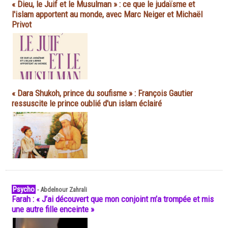
« Dieu, le Juif et le Musulman » : ce que le judaïsme et
l'islam apportent au monde, avec Marc Neiger et Michaël
Privot
« Dara Shukoh, prince du soufisme » : François Gautier
ressuscite le prince oublié d'un islam éclairé
Psycho
-
Abdelnour Zahrali
Farah : « J’ai découvert que mon conjoint m’a trompée et mis
une autre fille enceinte »