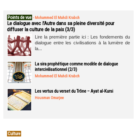
Points de vue
-
Mohammed El Mahdi Krabch
Le dialogue avec l’Autre dans sa pleine diversité pour
diffuser la culture de la paix (3/3)
Lire la première partie ici : Les fondements du
dialogue entre les civilisations à la lumière de
la...
La sira prophétique comme modèle de dialogue
intercivilisationnel (2/3)
Mohammed El Mahdi Krabch
Les vertus du verset du Trône – Ayat al-Kursi
Housman Omarjee
Culture