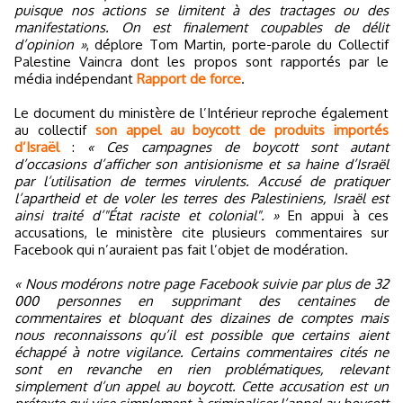
puisque nos actions se limitent à des tractages ou des
manifestations. On est finalement coupables de délit
d’opinion »
, déplore Tom Martin, porte-parole du Collectif
Palestine Vaincra dont les propos sont rapportés par le
média indépendant
Rapport de force
.
Le document du ministère de l’Intérieur reproche également
au collectif
son appel au boycott de produits importés
d’Israël
:
« Ces campagnes de boycott sont autant
d’occasions d’afficher son antisionisme et sa haine d’Israël
par l’utilisation de termes virulents. Accusé de pratiquer
l’apartheid et de voler les terres des Palestiniens, Israël est
ainsi traité d’"État raciste et colonial". »
En appui à ces
accusations, le ministère cite plusieurs commentaires sur
Facebook qui n’auraient pas fait l’objet de modération.
« Nous modérons notre page Facebook suivie par plus de 32
000 personnes en supprimant des centaines de
commentaires et bloquant des dizaines de comptes mais
nous reconnaissons qu’il est possible que certains aient
échappé à notre vigilance. Certains commentaires cités ne
sont en revanche en rien problématiques, relevant
simplement d’un appel au boycott. Cette accusation est un