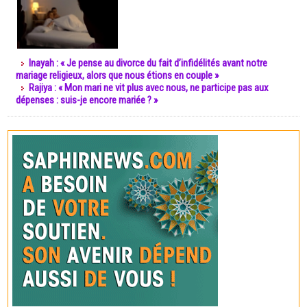
Inayah : « Je pense au divorce du fait d’infidélités avant notre
mariage religieux, alors que nous étions en couple »
Rajiya : « Mon mari ne vit plus avec nous, ne participe pas aux
dépenses : suis-je encore mariée ? »