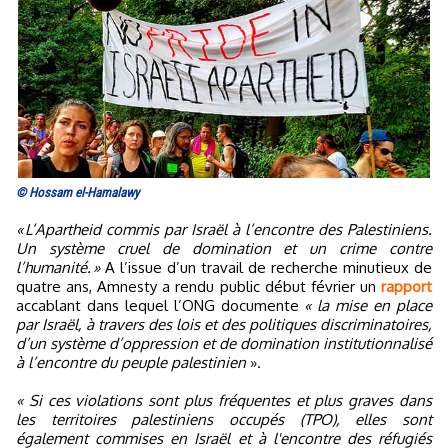
© Hossam el-Hamalawy
« L’Apartheid commis par Israël à l’encontre des Palestiniens.
Un système cruel de domination et un crime contre
l’humanité. »
A l’issue d’un travail de recherche minutieux de
quatre ans, Amnesty a rendu public début février un
rapport
accablant dans lequel l’ONG documente
« la mise en place
par Israël, à travers des lois et des politiques discriminatoires,
d’un système d’oppression et de domination institutionnalisé
à l’encontre du peuple palestinien
».
« Si ces violations sont plus fréquentes et plus graves dans
les territoires palestiniens occupés (TPO), elles sont
également commises en Israël et à l'encontre des réfugiés