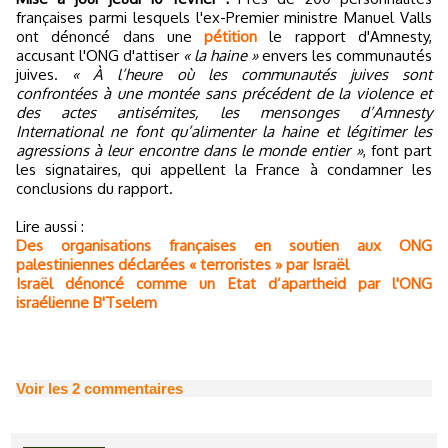
françaises parmi lesquels l'ex-Premier ministre Manuel Valls
ont dénoncé dans une
pétition
le rapport d'Amnesty,
accusant l'ONG d'attiser
« la haine »
envers les communautés
juives.
« À l’heure où les communautés juives sont
confrontées à une montée sans précédent de la violence et
des actes antisémites, les mensonges d’Amnesty
International ne font qu’alimenter la haine et légitimer les
agressions à leur encontre dans le monde entier »
, font part
les signataires, qui appellent la France à condamner les
conclusions du rapport.
Lire aussi :
Des organisations françaises en soutien aux ONG
palestiniennes déclarées « terroristes » par Israël
Israël dénoncé comme un Etat d’apartheid par l'ONG
israélienne B'Tselem
Voir les
2
commentaires