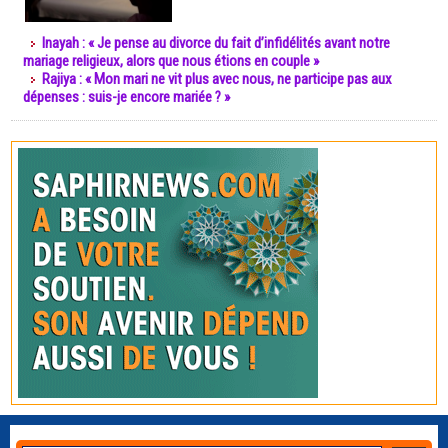
Inayah : « Je pense au divorce du fait d’infidélités avant notre
mariage religieux, alors que nous étions en couple »
Rajiya : « Mon mari ne vit plus avec nous, ne participe pas aux
dépenses : suis-je encore mariée ? »