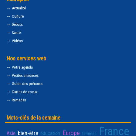
Actualité
Culture
Débats
Santé
Vidéos
Nos services web
Votre agenda
Petites annonces
Guide des prénoms
Cartes de voeux
Ramadan
Mots-clés de la semaine
France
Europe
bien-être
Asie
éducation
femmes