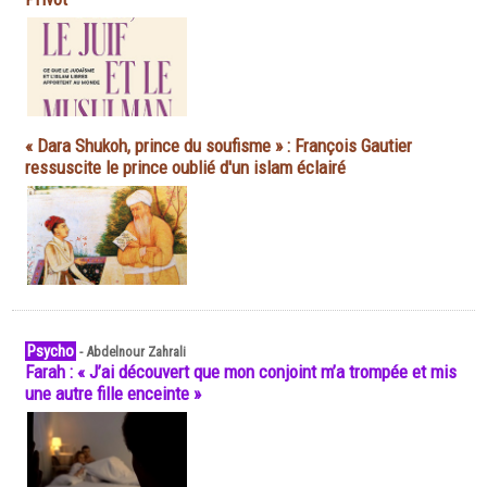
« Dara Shukoh, prince du soufisme » : François Gautier
ressuscite le prince oublié d'un islam éclairé
Psycho
-
Abdelnour Zahrali
Farah : « J’ai découvert que mon conjoint m’a trompée et mis
une autre fille enceinte »