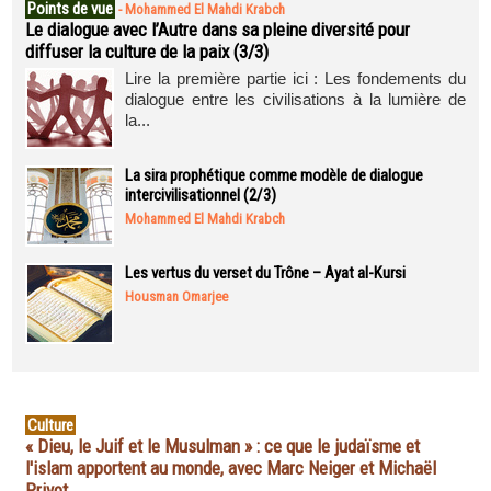
Points de vue
-
Mohammed El Mahdi Krabch
Le dialogue avec l’Autre dans sa pleine diversité pour
diffuser la culture de la paix (3/3)
Lire la première partie ici : Les fondements du
dialogue entre les civilisations à la lumière de
la...
La sira prophétique comme modèle de dialogue
intercivilisationnel (2/3)
Mohammed El Mahdi Krabch
Les vertus du verset du Trône – Ayat al-Kursi
Housman Omarjee
Culture
« Dieu, le Juif et le Musulman » : ce que le judaïsme et
l'islam apportent au monde, avec Marc Neiger et Michaël
Privot