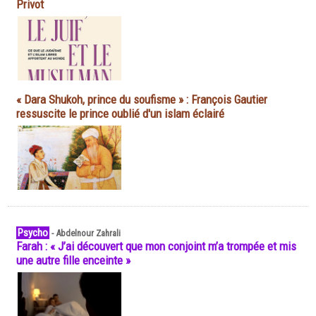
Privot
« Dara Shukoh, prince du soufisme » : François Gautier
ressuscite le prince oublié d'un islam éclairé
Psycho
-
Abdelnour Zahrali
Farah : « J’ai découvert que mon conjoint m’a trompée et mis
une autre fille enceinte »