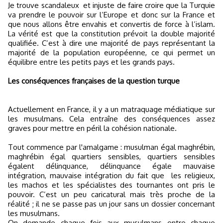
Je trouve scandaleux
et injuste de faire croire que la Turquie
va prendre le pouvoir sur l’Europe et donc sur la France et
que nous allons être envahis et convertis de force à l’islam.
La vérité est que la constitution prévoit la double majorité
qualifiée. C’est à dire une majorité de pays représentant la
majorité de la population européenne, ce qui permet un
équilibre entre les petits pays et les grands pays.
Les conséquences françaises de la question turque
Actuellement en France, il y a un matraquage médiatique sur
les musulmans. Cela entraîne des conséquences assez
graves pour mettre en péril la cohésion nationale.
Tout commence par l'amalgame : musulman égal maghrébin,
maghrébin égal quartiers sensibles, quartiers sensibles
égalent délinquance, délinquance égale mauvaise
intégration, mauvaise intégration du fait que
les religieux,
les machos et les spécialistes des tournantes ont pris le
pouvoir. C’est un peu caricatural mais très proche de la
réalité ; il ne se passe pas un jour sans un dossier concernant
les musulmans.
On demande chaque fois aux musulmans entre chaque