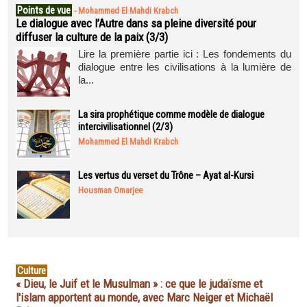
Points de vue
-
Mohammed El Mahdi Krabch
Le dialogue avec l’Autre dans sa pleine diversité pour
diffuser la culture de la paix (3/3)
Lire la première partie ici : Les fondements du
dialogue entre les civilisations à la lumière de
la...
La sira prophétique comme modèle de dialogue
intercivilisationnel (2/3)
Mohammed El Mahdi Krabch
Les vertus du verset du Trône – Ayat al-Kursi
Housman Omarjee
Culture
« Dieu, le Juif et le Musulman » : ce que le judaïsme et
l'islam apportent au monde, avec Marc Neiger et Michaël