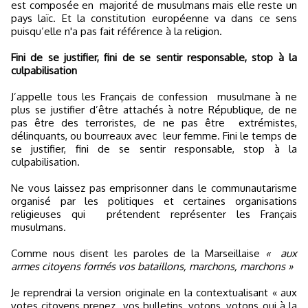
est composée en
majorité de musulmans mais elle reste un
pays laïc. Et la constitution européenne va dans ce sens
puisqu’elle n'a pas fait référence à la religion.
Fini de se justifier, fini de se sentir responsable, stop à la
culpabilisation
J’appelle tous les Français de confession
musulmane à ne
plus se justifier d’être attachés à notre République, de ne
pas être des terroristes, de ne pas être
extrémistes,
délinquants, ou bourreaux avec
leur femme. Fini le temps de
se justifier, fini de se sentir responsable, stop à la
culpabilisation.
Ne vous laissez pas emprisonner dans le communautarisme
organisé par les politiques et certaines organisations
religieuses qui
prétendent représenter les Français
musulmans.
Comme nous disent les paroles de la Marseillaise
« aux
armes
citoyens formés vos bataillons, marchons, marchons »
Je reprendrai la version originale en la contextualisant « aux
votes citoyens prenez
vos bulletins, votons, votons oui à la