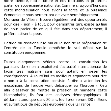
notre identité, notre culture et nos traditions et préfèrent
parler de souveraineté nationale. Comme si aujourd’hui dans
cette mondialisation nous avions la force et la puissance
économique nous permettant de vivre hermétiquement!
Monsieur de Villiers
trouve régulièrement des opportunités
pour dire « non » à tout, pour démontrer qu’il existe au lieu
de nous parler de ce qu’il fait dans son département, il
préfère attiser la peur.
L’étude du dossier sur le oui ou le non de la préparation de
l’entrée de la Turquie empêche le vrai débat sur la
constitution européenne.
Fautes d’arguments sérieux contre la constitution les
partisans du « non » exploitent l’actualité internationale de
façon très malsaine sans pour autant en peser les
conséquences. Aujourd’hui les meilleurs arguments pour dire
« non » à la constitution consiste à dire « attention les
musulmans de Turquie vont débarquer sur l’Europe ». Ceci
afin d’essayer de mettre la pression et maintenir cette
islamophobie, ils font des analyses démographiques. Il
déclarent ainsi que dans 20 ans, les Turcs seront 100 millions
et auront plus de députés européens que la France.