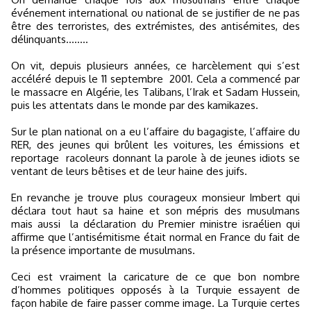
événement international ou national de se justifier de ne pas
être des terroristes, des extrémistes, des antisémites, des
délinquants……..
On vit, depuis plusieurs années, ce harcèlement qui s’est
accéléré depuis le 11 septembre
2001. Cela a commencé par
le massacre en Algérie, les Talibans, l’Irak et Sadam Hussein,
puis les attentats dans le monde par des kamikazes.
Sur le plan national on a eu l’affaire du bagagiste, l’affaire du
RER, des jeunes qui brûlent les voitures, les émissions et
reportage
racoleurs donnant la parole à de jeunes idiots se
ventant de leurs bêtises et de leur haine des juifs.
En revanche je trouve plus courageux monsieur Imbert qui
déclara tout haut sa haine et son mépris des musulmans
mais aussi
la déclaration du Premier ministre israélien qui
affirme que l’antisémitisme était normal en France du fait de
la présence importante de musulmans.
Ceci est vraiment la caricature de ce que bon nombre
d’hommes politiques opposés à la Turquie essayent de
façon habile de faire passer comme image. La Turquie certes