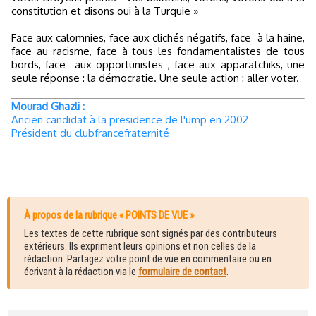
constitution et disons oui à la Turquie »
Face aux calomnies, face aux clichés négatifs, face
à la haine,
face au racisme, face à tous les fondamentalistes de tous
bords, face
aux opportunistes , face aux apparatchiks, une
seule réponse : la démocratie. Une seule action : aller voter.
Mourad Ghazli :
Ancien candidat à la presidence de l'ump en 2002
Président du clubfrancefraternité
À propos de la rubrique « POINTS DE VUE »
Les textes de cette rubrique sont signés par des contributeurs
extérieurs. Ils expriment leurs opinions et non celles de la
rédaction. Partagez votre point de vue en commentaire ou en
écrivant à la rédaction via le
formulaire de contact
.