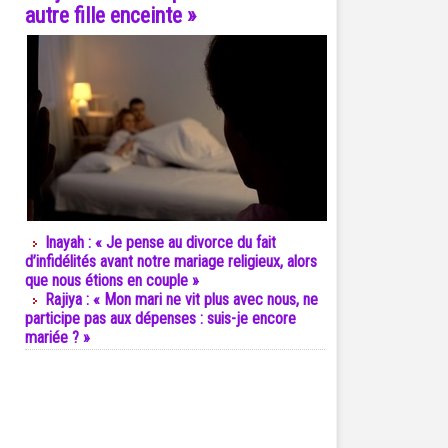
autre fille enceinte »
Inayah : « Je pense au divorce du fait
d’infidélités avant notre mariage religieux, alors
que nous étions en couple »
Rajiya : « Mon mari ne vit plus avec nous, ne
participe pas aux dépenses : suis-je encore
mariée ? »