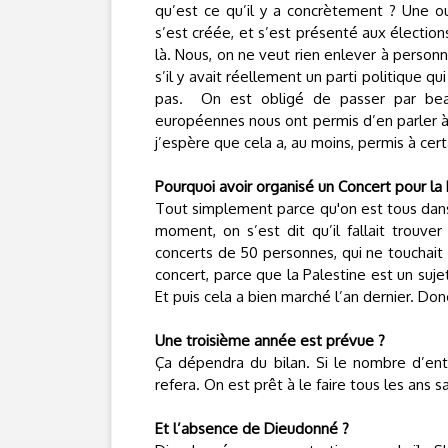
qu’est ce qu’il y a concrètement ? Une ou
s’est créée, et s’est présenté aux électio
là. Nous, on ne veut rien enlever à person
s’il y avait réellement un parti politique qui
pas.
On est obligé de passer par beau
européennes nous ont permis d’en parler à
j’espère que cela a, au moins, permis à certa
Pourquoi avoir organisé un Concert pour la 
Tout simplement parce qu'on est tous dans 
moment, on s’est dit qu’il fallait trouve
concerts de 50 personnes, qui ne touchait 
concert, parce que la Palestine est un sujet
Et puis cela a bien marché l’an dernier. Don
Une troisième année est prévue ?
Ça dépendra du bilan. Si le nombre d’entré
refera. On est prêt à le faire tous les ans s
Et l’absence de Dieudonné ?