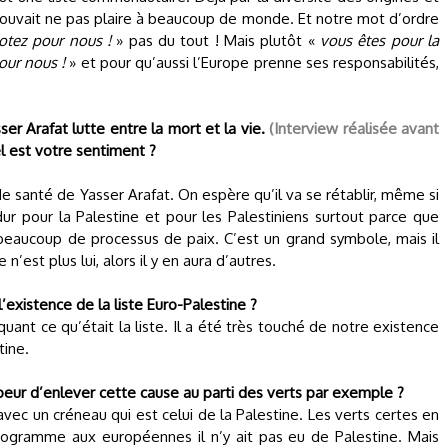
pouvait ne pas plaire à beaucoup de monde. Et notre mot d’ordre
otez pour nous !
» pas du tout ! Mais plutôt «
vous êtes pour la
pour nous !
» et pour qu’aussi l’Europe prenne ses responsabilités,
ser Arafat lutte entre la mort et la vie.
(Interview réalisée avant
 est votre sentiment ?
 santé de Yasser Arafat. On espère qu’il va se rétablir, même si
dur pour la Palestine et pour les Palestiniens surtout parce que
beaucoup de processus de paix. C’est un grand symbole, mais il
 n’est plus lui, alors il y en aura d’autres.
’existence de la liste Euro-Palestine ?
iquant ce qu’était la liste. Il a été très touché de notre existence
tine.
ur d’enlever cette cause au parti des verts par exemple ?
avec un créneau qui est celui de la Palestine. Les verts certes en
rogramme aux européennes il n’y ait pas eu de Palestine. Mais