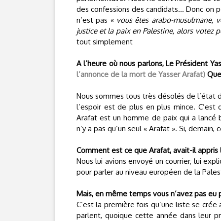
des confessions des candidats... Donc on 
n’est pas «
vous êtes arabo-musulmane, v
justice et la paix en Palestine, alors votez 
tout simplement
A l’heure où nous parlons, Le Président Yas
l’annonce de la mort de Yasser Arafat)
Quel
Nous sommes tous très désolés de l’état de
l’espoir est de plus en plus mince. C’est 
Arafat est un homme de paix qui a lancé 
n’y a pas qu’un seul « Arafat ». Si, demain, ce
Comment est ce que Arafat, avait-il appris l
Nous lui avions envoyé un courrier, lui expl
pour parler au niveau européen de la Pales
Mais, en même temps vous n’avez pas eu pe
C’est la première fois qu’une liste se crée 
parlent, quoique cette année dans leur p