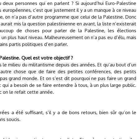
 deux personnes qui en parlent ? Si aujourd’hui Euro-Palestine
ns européennes, c’est que justement il y a un manque à ce niveau
ne, on n’a pas d’autre programme que celui de la Palestine. Donc
 aurait mis la question palestinienne en avant, la liste n’existerait
coup de choses pour parler de la Palestine, les élections
 un plus haut niveau. Malheureusement on n’a pas eu d’élu, mais
ins partis politiques d’en parler.
Palestine. Quel est votre objectif ?
le milieu du militantisme depuis des années. Et qu’au bout d’un
r autre chose que de faire des petites conférences, des petits
pas grand monde. Et on s’est dit pourquoi ne pas faire un grand
 qui a besoin de se faire entendre à tous, à un plus large public.
c on le refait cette année.
es a été suffisant, s’il y a de bons retours, bien sûr qu’on le
ans soucis.