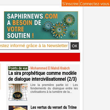
S'inscrire
Connectez-vous
Points de vue
-
Mohammed El Mahdi Krabch
La sira prophétique comme modèle
de dialogue intercivilisationnel (2/3)
Lire la première partie ici : Les
fondements du dialogue entre les
civilisations à la lumière de la...
Les vertus du verset du Trône