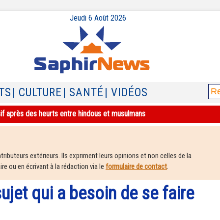
Jeudi 6 Août 2026
TS
| CULTURE
| SANTÉ
| VIDÉOS
sif après des heurts entre hindous et musulmans
ributeurs extérieurs. Ils expriment leurs opinions et non celles de la
e ou en écrivant à la rédaction via le
formulaire de contact
.
ujet qui a besoin de se faire