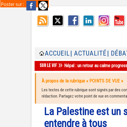
Poster sur :
ACCUEIL
| ACTUALITÉ
| DÉBA
Népal : un retour au calme progres
À propos de la rubrique « POINTS DE VUE »
Les textes de cette rubrique sont signés par des cont
rédaction. Partagez votre point de vue en commentair
La Palestine est un s
entendre à tous