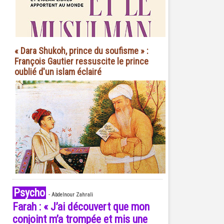
« Dara Shukoh, prince du soufisme » :
François Gautier ressuscite le prince
oublié d'un islam éclairé
Psycho
-
Abdelnour Zahrali
Farah : « J’ai découvert que mon
conjoint m’a trompée et mis une