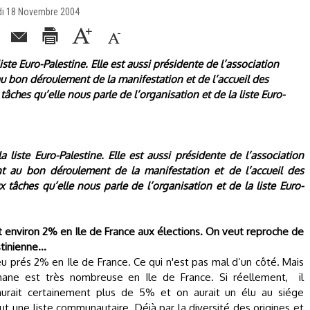
eudi 18 Novembre 2004
ste Euro-Palestine. Elle est aussi présidente de l’association
t au bon déroulement de la manifestation et de l’accueil des
 tâches qu’elle nous parle de l’organisation et de la liste Euro-
 liste Euro-Palestine. Elle est aussi présidente de l’association
lant au bon déroulement de la manifestation et de l’accueil des
ux tâches qu’elle nous parle de l’organisation et de la liste Euro-
it environ 2% en Ile de France aux élections. On veut reproche de
stinienne…
eu prés 2% en Ile de France. Ce qui n'est pas mal d’un côté. Mais
ane est très nombreuse en Ile de France. Si réellement,
il
aurait certainement plus de 5% et on aurait un élu au siége
 une liste communautaire. Déjà par la diversité des origines et