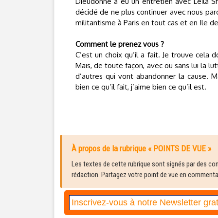
Dieudonné a eu un entretien avec Leïla Sha
décidé de ne plus continuer avec nous parc
militantisme à Paris en tout cas et en Ile d
Comment le prenez vous ?
C’est un choix qu’il a fait. Je trouve ce
Mais, de toute façon, avec ou sans lui la lu
d’autres qui vont abandonner la cause. Mai
bien ce qu’il fait, j’aime bien ce qu’il est.
À propos de la rubrique « POINTS DE VUE »
Les textes de cette rubrique sont signés par des cont
rédaction. Partagez votre point de vue en commentair