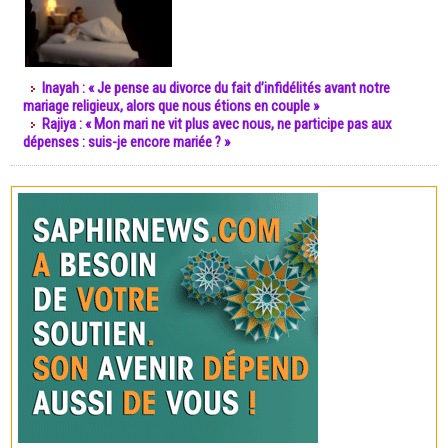
Inayah : « Je pense au divorce du fait d’infidélités avant notre
mariage religieux, alors que nous étions en couple »
Rajiya : « Mon mari ne vit plus avec nous, ne participe pas aux
dépenses : suis-je encore mariée ? »