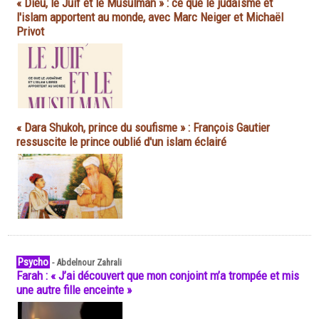
« Dieu, le Juif et le Musulman » : ce que le judaïsme et
l'islam apportent au monde, avec Marc Neiger et Michaël
Privot
« Dara Shukoh, prince du soufisme » : François Gautier
ressuscite le prince oublié d'un islam éclairé
Psycho
-
Abdelnour Zahrali
Farah : « J’ai découvert que mon conjoint m’a trompée et mis
une autre fille enceinte »