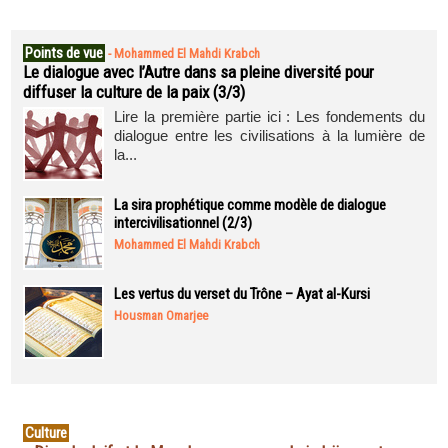
Points de vue
-
Mohammed El Mahdi Krabch
Le dialogue avec l’Autre dans sa pleine diversité pour
diffuser la culture de la paix (3/3)
Lire la première partie ici : Les fondements du
dialogue entre les civilisations à la lumière de
la...
La sira prophétique comme modèle de dialogue
intercivilisationnel (2/3)
Mohammed El Mahdi Krabch
Les vertus du verset du Trône – Ayat al-Kursi
Housman Omarjee
Culture