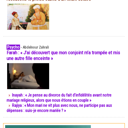
Psycho
-
Abdelnour Zahrali
Farah : « J’ai découvert que mon conjoint m’a trompée et mis
une autre fille enceinte »
Inayah : « Je pense au divorce du fait d’infidélités avant notre
mariage religieux, alors que nous étions en couple »
Rajiya : « Mon mari ne vit plus avec nous, ne participe pas aux
dépenses : suis-je encore mariée ? »