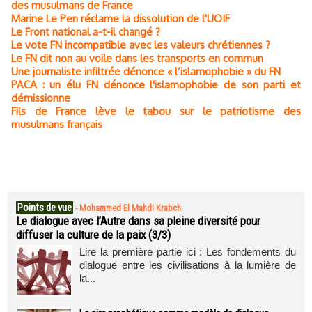
des musulmans de France
Marine Le Pen réclame la dissolution de l'UOIF
Le Front national a-t-il changé ?
Le vote FN incompatible avec les valeurs chrétiennes ?
Le FN dit non au voile dans les transports en commun
Une journaliste infiltrée dénonce « l’islamophobie » du FN
PACA : un élu FN dénonce l'islamophobie de son parti et
démissionne
Fils de France lève le tabou sur le patriotisme des
musulmans français
Points de vue
-
Mohammed El Mahdi Krabch
Le dialogue avec l’Autre dans sa pleine diversité pour
diffuser la culture de la paix (3/3)
Lire la première partie ici : Les fondements du
dialogue entre les civilisations à la lumière de
la...